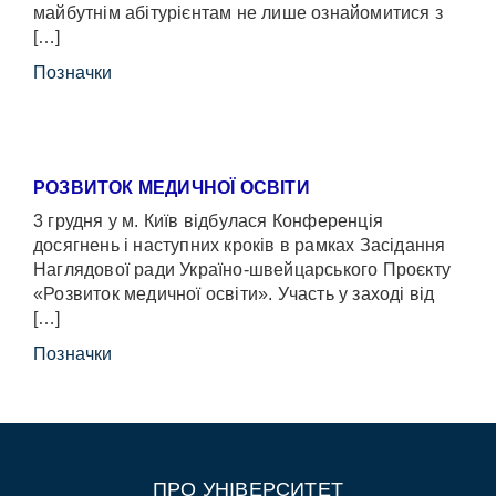
майбутнім абітурієнтам не лише ознайомитися з
[…]
Позначки
РОЗВИТОК МЕДИЧНОЇ ОСВІТИ
3 грудня у м. Київ відбулася Конференція
досягнень і наступних кроків в рамках Засідання
Наглядової ради Україно-швейцарського Проєкту
«Розвиток медичної освіти». Участь у заході від
[…]
Позначки
ПРО УНІВЕРСИТЕТ