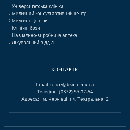
Університетська клініка
Медичний консультативний центр
Медичні Центри
Клінічні бази
Навчально-виробнича аптека
Лікувальний відділ
КОНТАКТИ
Email:
office@bsmu.edu.ua
Телефон:
(0372) 55-37-54
Адреса: : м. Чернівці, пл. Театральна, 2