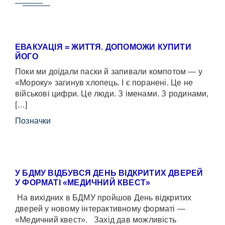
ЕВАКУАЦІЯ = ЖИТТЯ. ДОПОМОЖИ КУПИТИ
ЙОГО
Поки ми доїдали паски й запивали компотом — у
«Мороку» загинув хлопець. І є поранені. Це не
військові цифри. Це люди. З іменами. З родинами,
[…]
Позначки
У БДМУ ВІДБУВСЯ ДЕНЬ ВІДКРИТИХ ДВЕРЕЙ
У ФОРМАТІ «МЕДИЧНИЙ КВЕСТ»
На вихідних в БДМУ пройшов День відкритих
дверей у новому інтерактивному форматі —
«Медичний квест». Захід дав можливість