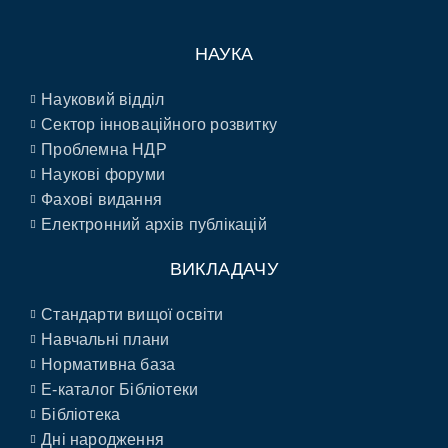
НАУКА
Науковий відділ
Сектор інноваційного розвитку
Проблемна НДР
Наукові форуми
Фахові видання
Електронний архів публікацій
ВИКЛАДАЧУ
Стандарти вищої освіти
Навчальні плани
Нормативна база
E-каталог Бібліотеки
Бібліотека
Дні народження