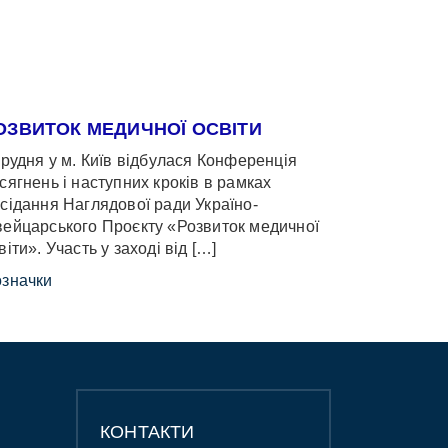
ОЗВИТОК МЕДИЧНОЇ ОСВІТИ
грудня у м. Київ відбулася Конференція
сягнень і наступних кроків в рамках
сідання Наглядової ради Україно-
ейцарського Проєкту «Розвиток медичної
віти». Участь у заході від […]
значки
КОНТАКТИ