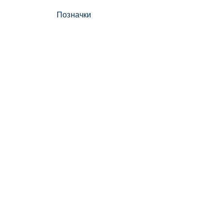
Позначки