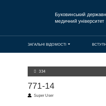
Буковинський держав
медичний університет
ЗАГАЛЬНІ ВІДОМОСТІ
ВСТУП
334
771-14
Super User