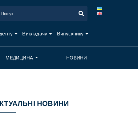
денту
Викладачу
Випускнику
МЕДИЦИНА
НОВИНИ
КТУАЛЬНІ НОВИНИ