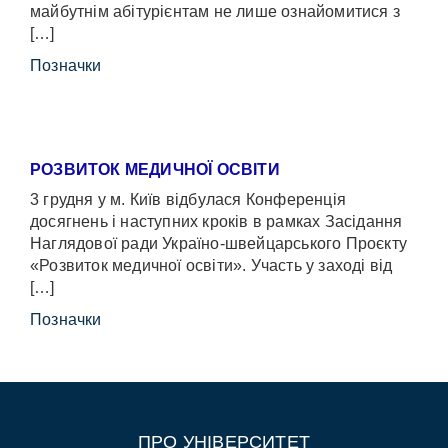
майбутнім абітурієнтам не лише ознайомитися з
[…]
Позначки
РОЗВИТОК МЕДИЧНОЇ ОСВІТИ
3 грудня у м. Київ відбулася Конференція
досягнень і наступних кроків в рамках Засідання
Наглядової ради Україно-швейцарського Проєкту
«Розвиток медичної освіти». Участь у заході від
[…]
Позначки
ПРО УНІВЕРСИТЕТ