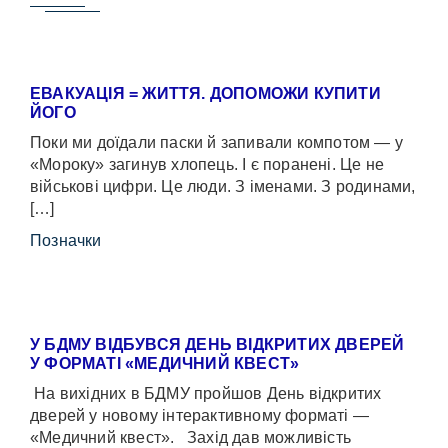
ЕВАКУАЦІЯ = ЖИТТЯ. ДОПОМОЖИ КУПИТИ
ЙОГО
Поки ми доїдали паски й запивали компотом — у
«Мороку» загинув хлопець. І є поранені. Це не
військові цифри. Це люди. З іменами. З родинами,
[…]
Позначки
У БДМУ ВІДБУВСЯ ДЕНЬ ВІДКРИТИХ ДВЕРЕЙ
У ФОРМАТІ «МЕДИЧНИЙ КВЕСТ»
На вихідних в БДМУ пройшов День відкритих
дверей у новому інтерактивному форматі —
«Медичний квест». Захід дав можливість