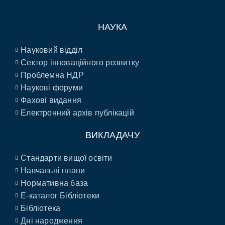
НАУКА
Науковий відділ
Сектор інноваційного розвитку
Проблемна НДР
Наукові форуми
Фахові видання
Електронний архів публікацій
ВИКЛАДАЧУ
Стандарти вищої освіти
Навчальні плани
Нормативна база
E-каталог Бібліотеки
Бібліотека
Дні народження