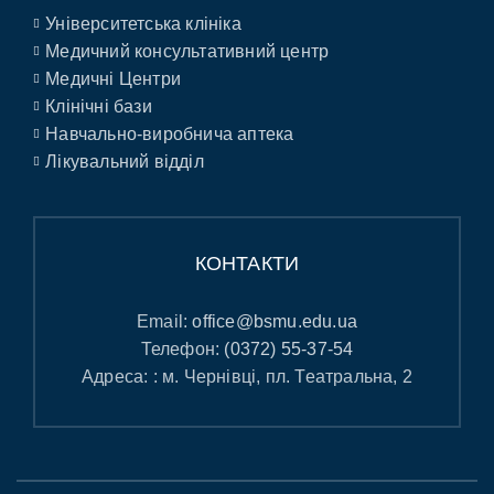
Університетська клініка
Медичний консультативний центр
Медичні Центри
Клінічні бази
Навчально-виробнича аптека
Лікувальний відділ
КОНТАКТИ
Email:
office@bsmu.edu.ua
Телефон:
(0372) 55-37-54
Адреса: : м. Чернівці, пл. Театральна, 2