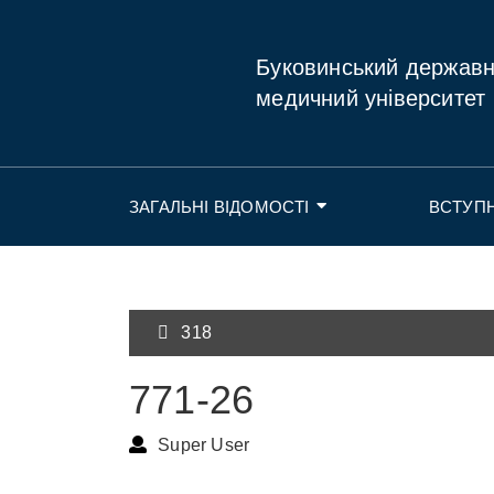
Буковинський держав
медичний університет
ЗАГАЛЬНІ ВІДОМОСТІ
ВСТУП
318
771-26
Super User