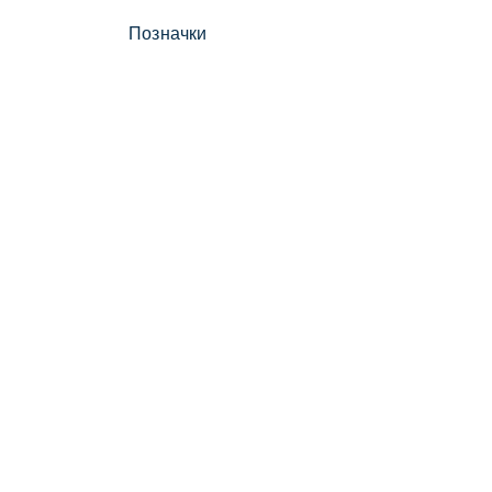
Позначки