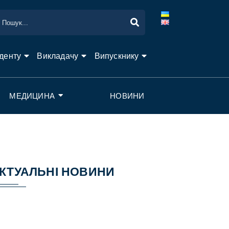
денту
Викладачу
Випускнику
МЕДИЦИНА
НОВИНИ
КТУАЛЬНІ НОВИНИ