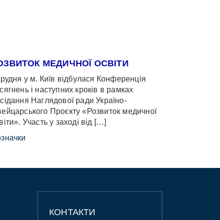
ОЗВИТОК МЕДИЧНОЇ ОСВІТИ
грудня у м. Київ відбулася Конференція
сягнень і наступних кроків в рамках
сідання Наглядової ради Україно-
ейцарського Проєкту «Розвиток медичної
віти». Участь у заході від […]
значки
КОНТАКТИ