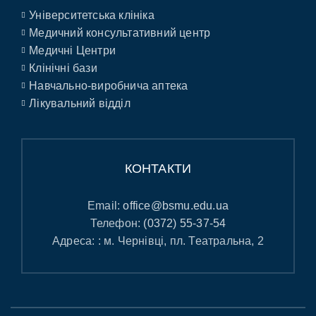
Університетська клініка
Медичний консультативний центр
Медичні Центри
Клінічні бази
Навчально-виробнича аптека
Лікувальний відділ
КОНТАКТИ
Email:
office@bsmu.edu.ua
Телефон:
(0372) 55-37-54
Адреса: : м. Чернівці, пл. Театральна, 2