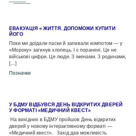
ЕВАКУАЦІЯ = ЖИТТЯ. ДОПОМОЖИ КУПИТИ
ЙОГО
Поки ми доїдали паски й запивали компотом — у
«Мороку» загинув хлопець. І є поранені. Це не
військові цифри. Це люди. З іменами. З родинами,
[…]
Позначки
У БДМУ ВІДБУВСЯ ДЕНЬ ВІДКРИТИХ ДВЕРЕЙ
У ФОРМАТІ «МЕДИЧНИЙ КВЕСТ»
На вихідних в БДМУ пройшов День відкритих
дверей у новому інтерактивному форматі —
«Медичний квест». Захід дав можливість