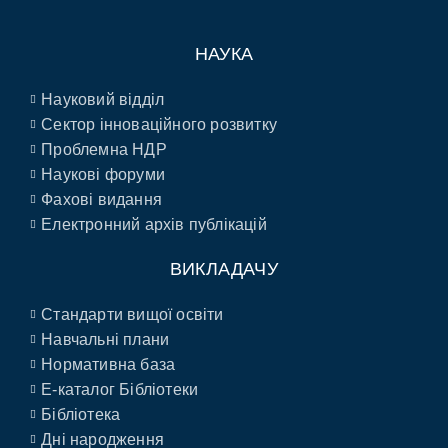
НАУКА
Науковий відділ
Сектор інноваційного розвитку
Проблемна НДР
Наукові форуми
Фахові видання
Електронний архів публікацій
ВИКЛАДАЧУ
Стандарти вищої освіти
Навчальні плани
Нормативна база
E-каталог Бібліотеки
Бібліотека
Дні народження