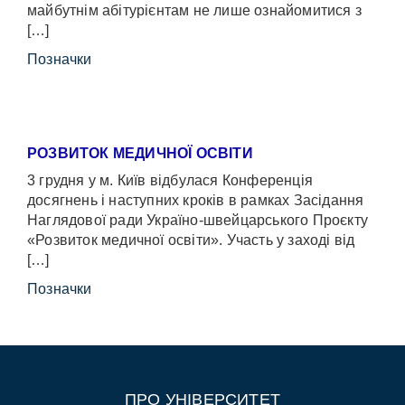
майбутнім абітурієнтам не лише ознайомитися з
[…]
Позначки
РОЗВИТОК МЕДИЧНОЇ ОСВІТИ
3 грудня у м. Київ відбулася Конференція
досягнень і наступних кроків в рамках Засідання
Наглядової ради Україно-швейцарського Проєкту
«Розвиток медичної освіти». Участь у заході від
[…]
Позначки
ПРО УНІВЕРСИТЕТ