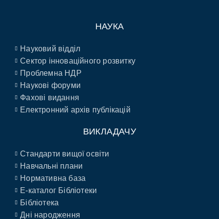
НАУКА
Науковий відділ
Сектор інноваційного розвитку
Проблемна НДР
Наукові форуми
Фахові видання
Електронний архів публікацій
ВИКЛАДАЧУ
Стандарти вищої освіти
Навчальні плани
Нормативна база
E-каталог Бібліотеки
Бібліотека
Дні народження