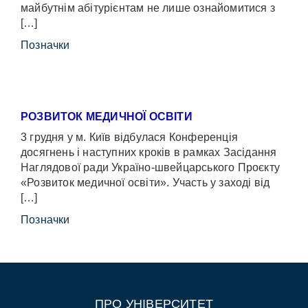
майбутнім абітурієнтам не лише ознайомитися з
[…]
Позначки
РОЗВИТОК МЕДИЧНОЇ ОСВІТИ
3 грудня у м. Київ відбулася Конференція
досягнень і наступних кроків в рамках Засідання
Наглядової ради Україно-швейцарського Проєкту
«Розвиток медичної освіти». Участь у заході від
[…]
Позначки
ПРО УНІВЕРСИТЕТ