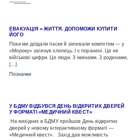
ЕВАКУАЦІЯ = ЖИТТЯ. ДОПОМОЖИ КУПИТИ
ЙОГО
Поки ми доїдали паски й запивали компотом — у
«Мороку» загинув хлопець. І є поранені. Це не
військові цифри. Це люди. З іменами. З родинами,
[…]
Позначки
У БДМУ ВІДБУВСЯ ДЕНЬ ВІДКРИТИХ ДВЕРЕЙ
У ФОРМАТІ «МЕДИЧНИЙ КВЕСТ»
На вихідних в БДМУ пройшов День відкритих
дверей у новому інтерактивному форматі —
«Медичний квест». Захід дав можливість