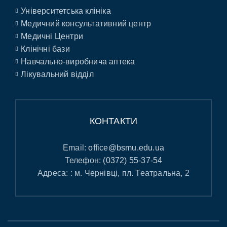
Університетська клініка
Медичний консультативний центр
Медичні Центри
Клінічні бази
Навчально-виробнича аптека
Лікувальний відділ
КОНТАКТИ
Email:
office@bsmu.edu.ua
Телефон:
(0372) 55-37-54
Адреса: : м. Чернівці, пл. Театральна, 2