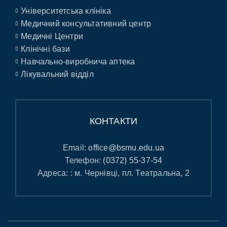
Університетська клініка
Медичний консультативний центр
Медичні Центри
Клінічні бази
Навчально-виробнича аптека
Лікувальний відділ
КОНТАКТИ
Email:
office@bsmu.edu.ua
Телефон:
(0372) 55-37-54
Адреса: : м. Чернівці, пл. Театральна, 2