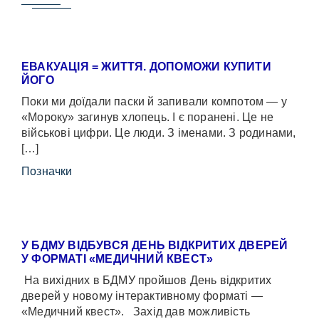
ЕВАКУАЦІЯ = ЖИТТЯ. ДОПОМОЖИ КУПИТИ
ЙОГО
Поки ми доїдали паски й запивали компотом — у
«Мороку» загинув хлопець. І є поранені. Це не
військові цифри. Це люди. З іменами. З родинами,
[…]
Позначки
У БДМУ ВІДБУВСЯ ДЕНЬ ВІДКРИТИХ ДВЕРЕЙ
У ФОРМАТІ «МЕДИЧНИЙ КВЕСТ»
На вихідних в БДМУ пройшов День відкритих
дверей у новому інтерактивному форматі —
«Медичний квест». Захід дав можливість