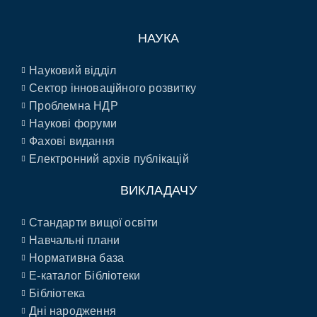
НАУКА
Науковий відділ
Сектор інноваційного розвитку
Проблемна НДР
Наукові форуми
Фахові видання
Електронний архів публікацій
ВИКЛАДАЧУ
Стандарти вищої освіти
Навчальні плани
Нормативна база
E-каталог Бібліотеки
Бібліотека
Дні народження