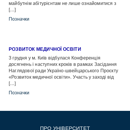
майбутнім абітурієнтам не лише ознайомитися з
[…]
Позначки
РОЗВИТОК МЕДИЧНОЇ ОСВІТИ
3 грудня у м. Київ відбулася Конференція
досягнень і наступних кроків в рамках Засідання
Наглядової ради Україно-швейцарського Проєкту
«Розвиток медичної освіти». Участь у заході від
[…]
Позначки
ПРО УНІВЕРСИТЕТ