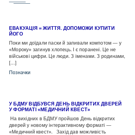
ЕВАКУАЦІЯ = ЖИТТЯ. ДОПОМОЖИ КУПИТИ
ЙОГО
Поки ми доїдали паски й запивали компотом — у
«Мороку» загинув хлопець. І є поранені. Це не
військові цифри. Це люди. З іменами. З родинами,
[…]
Позначки
У БДМУ ВІДБУВСЯ ДЕНЬ ВІДКРИТИХ ДВЕРЕЙ
У ФОРМАТІ «МЕДИЧНИЙ КВЕСТ»
На вихідних в БДМУ пройшов День відкритих
дверей у новому інтерактивному форматі —
«Медичний квест». Захід дав можливість