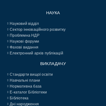
НАУКА
Науковий відділ
Сектор інноваційного розвитку
Проблемна НДР
Наукові форуми
Фахові видання
Електронний архів публікацій
ВИКЛАДАЧУ
Стандарти вищої освіти
Навчальні плани
Нормативна база
E-каталог Бібліотеки
Бібліотека
Дні народження