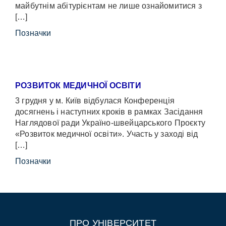
майбутнім абітурієнтам не лише ознайомитися з
[…]
Позначки
РОЗВИТОК МЕДИЧНОЇ ОСВІТИ
3 грудня у м. Київ відбулася Конференція
досягнень і наступних кроків в рамках Засідання
Наглядової ради Україно-швейцарського Проєкту
«Розвиток медичної освіти». Участь у заході від
[…]
Позначки
ПРО УНІВЕРСИТЕТ