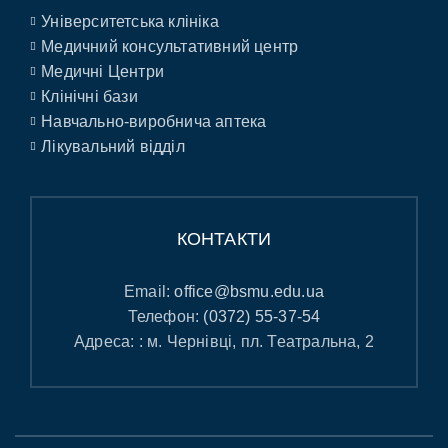
Університетська клініка
Медичний консультативний центр
Медичні Центри
Клінічні бази
Навчально-виробнича аптека
Лікувальний відділ
КОНТАКТИ
Email:
office@bsmu.edu.ua
Телефон:
(0372) 55-37-54
Адреса: : м. Чернівці, пл. Театральна, 2