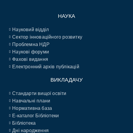
НАУКА
Науковий відділ
Сектор інноваційного розвитку
Проблемна НДР
Наукові форуми
Фахові видання
Електронний архів публікацій
ВИКЛАДАЧУ
Стандарти вищої освіти
Навчальні плани
Нормативна база
E-каталог Бібліотеки
Бібліотека
Дні народження