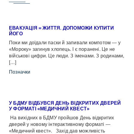
ЕВАКУАЦІЯ = ЖИТТЯ. ДОПОМОЖИ КУПИТИ
ЙОГО
Поки ми доїдали паски й запивали компотом — у
«Мороку» загинув хлопець. І є поранені. Це не
військові цифри. Це люди. З іменами. З родинами,
[…]
Позначки
У БДМУ ВІДБУВСЯ ДЕНЬ ВІДКРИТИХ ДВЕРЕЙ
У ФОРМАТІ «МЕДИЧНИЙ КВЕСТ»
На вихідних в БДМУ пройшов День відкритих
дверей у новому інтерактивному форматі —
«Медичний квест». Захід дав можливість