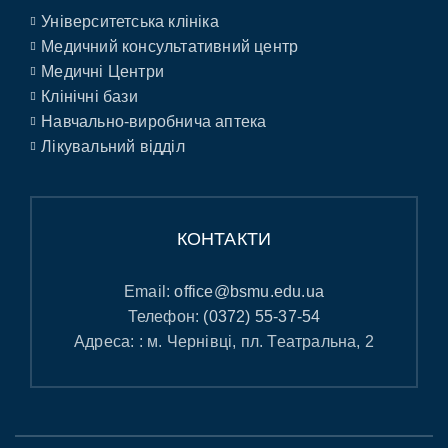
Університетська клініка
Медичний консультативний центр
Медичні Центри
Клінічні бази
Навчально-виробнича аптека
Лікувальний відділ
КОНТАКТИ
Email:
office@bsmu.edu.ua
Телефон:
(0372) 55-37-54
Адреса: : м. Чернівці, пл. Театральна, 2