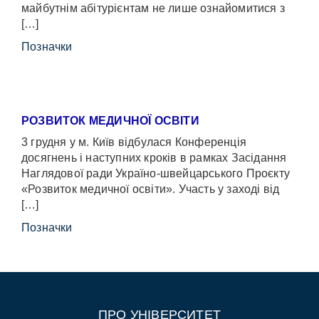
майбутнім абітурієнтам не лише ознайомитися з
[…]
Позначки
РОЗВИТОК МЕДИЧНОЇ ОСВІТИ
3 грудня у м. Київ відбулася Конференція
досягнень і наступних кроків в рамках Засідання
Наглядової ради Україно-швейцарського Проєкту
«Розвиток медичної освіти». Участь у заході від
[…]
Позначки
ПРО УНІВЕРСИТЕТ