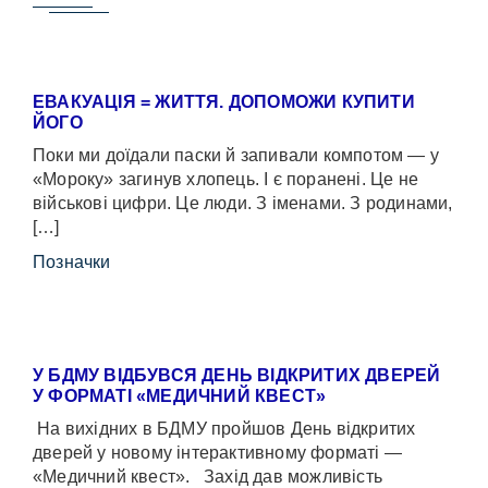
ЕВАКУАЦІЯ = ЖИТТЯ. ДОПОМОЖИ КУПИТИ
ЙОГО
Поки ми доїдали паски й запивали компотом — у
«Мороку» загинув хлопець. І є поранені. Це не
військові цифри. Це люди. З іменами. З родинами,
[…]
Позначки
У БДМУ ВІДБУВСЯ ДЕНЬ ВІДКРИТИХ ДВЕРЕЙ
У ФОРМАТІ «МЕДИЧНИЙ КВЕСТ»
На вихідних в БДМУ пройшов День відкритих
дверей у новому інтерактивному форматі —
«Медичний квест». Захід дав можливість