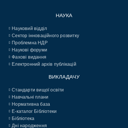
НАУКА
Науковий відділ
Сектор інноваційного розвитку
Проблемна НДР
Наукові форуми
Фахові видання
Електронний архів публікацій
ВИКЛАДАЧУ
Стандарти вищої освіти
Навчальні плани
Нормативна база
E-каталог Бібліотеки
Бібліотека
Дні народження