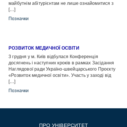
майбутнім абітурієнтам не лише ознайомитися з
[…]
Позначки
РОЗВИТОК МЕДИЧНОЇ ОСВІТИ
3 грудня у м. Київ відбулася Конференція
досягнень і наступних кроків в рамках Засідання
Наглядової ради Україно-швейцарського Проєкту
«Розвиток медичної освіти». Участь у заході від
[…]
Позначки
ПРО УНІВЕРСИТЕТ