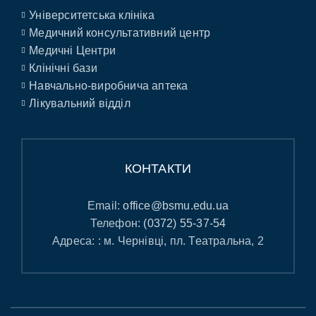
Університетська клініка
Медичний консультативний центр
Медичні Центри
Клінічні бази
Навчально-виробнича аптека
Лікувальний відділ
КОНТАКТИ
Email:
office@bsmu.edu.ua
Телефон:
(0372) 55-37-54
Адреса: : м. Чернівці, пл. Театральна, 2