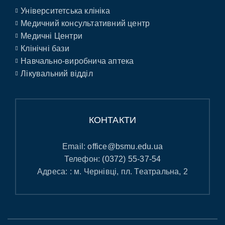
Університетська клініка
Медичний консультативний центр
Медичні Центри
Клінічні бази
Навчально-виробнича аптека
Лікувальний відділ
КОНТАКТИ
Email:
office@bsmu.edu.ua
Телефон:
(0372) 55-37-54
Адреса: : м. Чернівці, пл. Театральна, 2