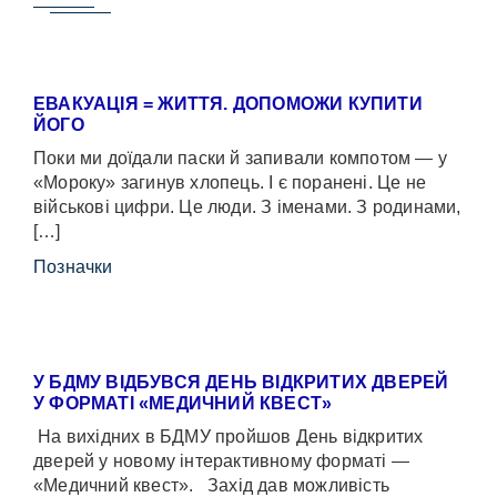
ЕВАКУАЦІЯ = ЖИТТЯ. ДОПОМОЖИ КУПИТИ
ЙОГО
Поки ми доїдали паски й запивали компотом — у
«Мороку» загинув хлопець. І є поранені. Це не
військові цифри. Це люди. З іменами. З родинами,
[…]
Позначки
У БДМУ ВІДБУВСЯ ДЕНЬ ВІДКРИТИХ ДВЕРЕЙ
У ФОРМАТІ «МЕДИЧНИЙ КВЕСТ»
На вихідних в БДМУ пройшов День відкритих
дверей у новому інтерактивному форматі —
«Медичний квест». Захід дав можливість