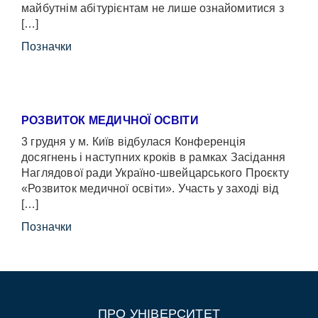
майбутнім абітурієнтам не лише ознайомитися з
[…]
Позначки
РОЗВИТОК МЕДИЧНОЇ ОСВІТИ
3 грудня у м. Київ відбулася Конференція
досягнень і наступних кроків в рамках Засідання
Наглядової ради Україно-швейцарського Проєкту
«Розвиток медичної освіти». Участь у заході від
[…]
Позначки
ПРО УНІВЕРСИТЕТ