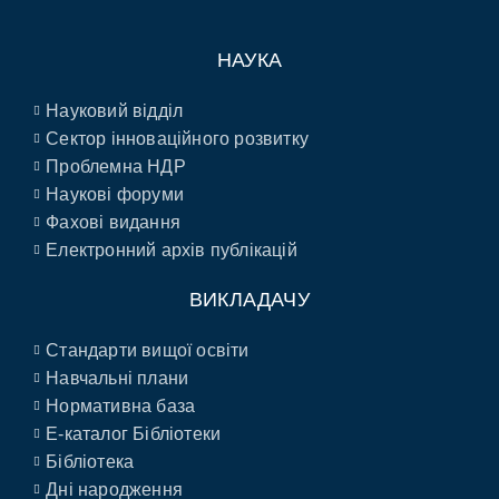
НАУКА
Науковий відділ
Сектор інноваційного розвитку
Проблемна НДР
Наукові форуми
Фахові видання
Електронний архів публікацій
ВИКЛАДАЧУ
Стандарти вищої освіти
Навчальні плани
Нормативна база
E-каталог Бібліотеки
Бібліотека
Дні народження