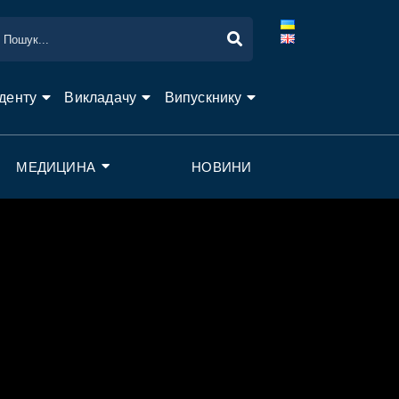
денту
Викладачу
Випускнику
МЕДИЦИНА
НОВИНИ