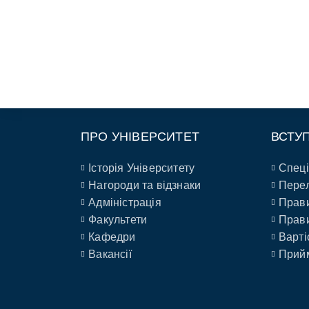
ПРО УНІВЕРСИТЕТ
ВСТУ
Історія Університету
Спеці
Нагороди та відзнаки
Перел
Адміністрація
Прави
Факультети
Прави
Кафедри
Варті
Вакансії
Прийм