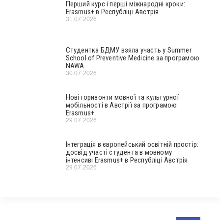
Перший курс і перші міжнародні кроки:
Erasmus+ в Республіці Австрія
31.07.2026
Студентка БДМУ взяла участь у Summer
School of Preventive Medicine за програмою
NAWA
30.07.2026
Нові горизонти мовної та культурної
мобільності в Австрії за програмою
Erasmus+
29.07.2026
Інтеграція в європейський освітній простір:
досвід участі студента в мовному
інтенсиві Erasmus+ в Республіці Австрія
29.07.2026