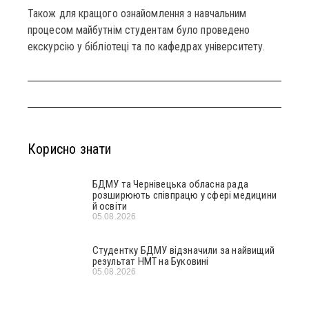
Також для кращого ознайомлення з навчальним
процесом майбутнім студентам було проведено
екскурсію у бібліотеці та по кафедрах університету.
Корисно знати
БДМУ та Чернівецька обласна рада
розширюють співпрацю у сфері медицини
й освіти
05.08.2026
Студентку БДМУ відзначили за найвищий
результат НМТ на Буковині
05.08.2026