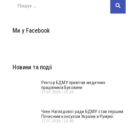
Ми у Facebook
Новини та події
Ректор БДМУ привітав медичних
працівників Буковини
27.07.2026
15:24
Член Наглядової ради БДМУ став першим
Почесним консулом України в Румунії
27.07.2026
10:40