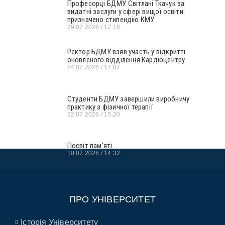
Професорці БДМУ Світлані Ткачук за
видатні заслуги у сфері вищої освіти
призначено стипендію КМУ
29.07.2026
12:18
Ректор БДМУ взяв участь у відкритті
оновленого відділення Кардіоцентру
24.07.2026
17:07
Студенти БДМУ завершили виробничу
практику з фізичної терапії
22.07.2026
15:20
Посвіт пам’яті
10.07.2026
14:32
ПРО УНІВЕРСИТЕТ
Історія Університету