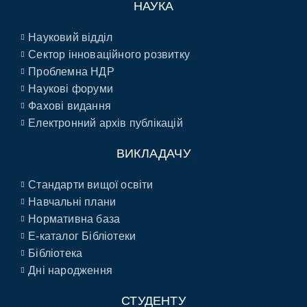
НАУКА
Науковий відділ
Сектор інноваційного розвитку
Проблемна НДР
Наукові форуми
Фахові видання
Електронний архів публікацій
ВИКЛАДАЧУ
Стандарти вищої освіти
Навчальні плани
Нормативна база
E-каталог Бібліотеки
Бібліотека
Дні народження
СТУДЕНТУ