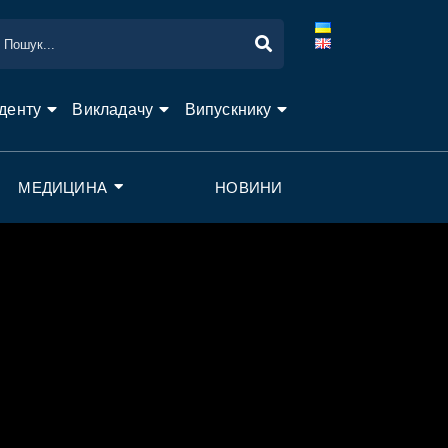
денту
Викладачу
Випускнику
МЕДИЦИНА
НОВИНИ