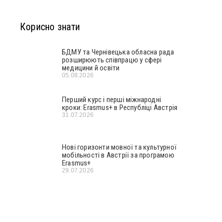
Корисно знати
БДМУ та Чернівецька обласна рада
розширюють співпрацю у сфері
медицини й освіти
05.08.2026
Перший курс і перші міжнародні
кроки: Erasmus+ в Республіці Австрія
31.07.2026
Нові горизонти мовної та культурної
мобільності в Австрії за програмою
Erasmus+
29.07.2026