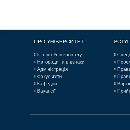
ПРО УНІВЕРСИТЕТ
ВСТУ
Історія Університету
Спеці
Нагороди та відзнаки
Перел
Адміністрація
Прави
Факультети
Прави
Кафедри
Варті
Вакансії
Прийм