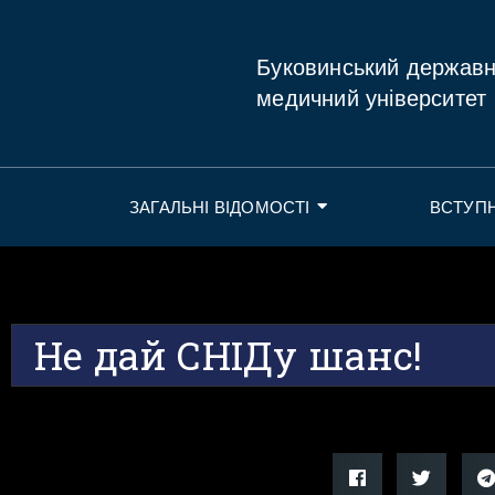
Буковинський держав
медичний університет
ЗАГАЛЬНІ ВІДОМОСТІ
ВСТУП
Не дай СНІДу шанс!