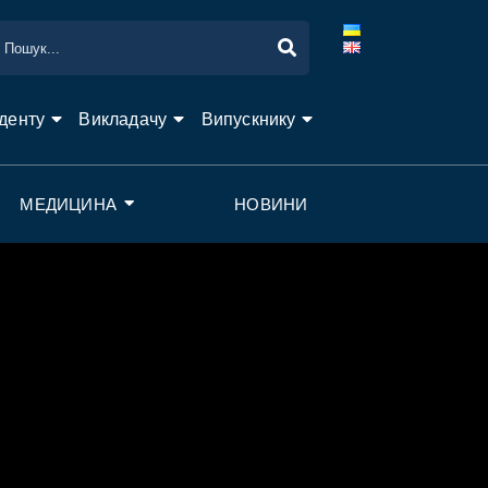
денту
Викладачу
Випускнику
МЕДИЦИНА
НОВИНИ