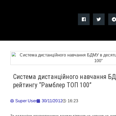
Система дистанційного навчання БДМ
рейтингу “Рамблер ТОП 100”
Super User
30/11/2012
16:23