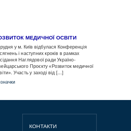
ОЗВИТОК МЕДИЧНОЇ ОСВІТИ
грудня у м. Київ відбулася Конференція
сягнень і наступних кроків в рамках
сідання Наглядової ради Україно-
ейцарського Проєкту «Розвиток медичної
віти». Участь у заході від […]
значки
КОНТАКТИ