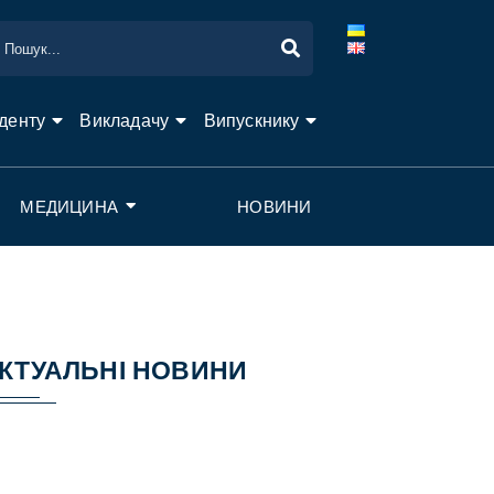
денту
Викладачу
Випускнику
МЕДИЦИНА
НОВИНИ
КТУАЛЬНІ НОВИНИ