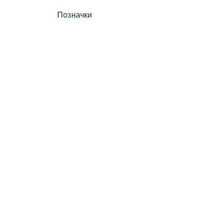
Позначки