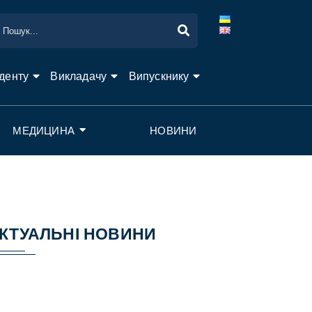
денту
Викладачу
Випускнику
МЕДИЦИНА
НОВИНИ
КТУАЛЬНІ НОВИНИ