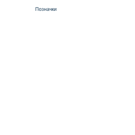
Позначки