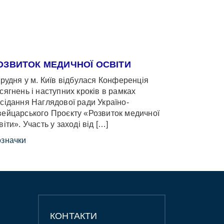
ОЗВИТОК МЕДИЧНОЇ ОСВІТИ
грудня у м. Київ відбулася Конференція
сягнень і наступних кроків в рамках
сідання Наглядової ради Україно-
ейцарського Проєкту «Розвиток медичної
віти». Участь у заході від […]
значки
КОНТАКТИ