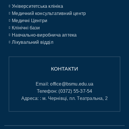
Університетська клініка
Медичний консультативний центр
Медичні Центри
Клінічні бази
Навчально-виробнича аптека
Лікувальний відділ
КОНТАКТИ
Email:
office@bsmu.edu.ua
Телефон:
(0372) 55-37-54
Адреса: : м. Чернівці, пл. Театральна, 2