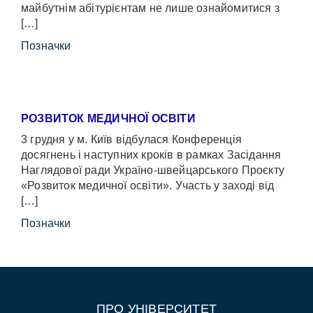
майбутнім абітурієнтам не лише ознайомитися з
[…]
Позначки
РОЗВИТОК МЕДИЧНОЇ ОСВІТИ
3 грудня у м. Київ відбулася Конференція
досягнень і наступних кроків в рамках Засідання
Наглядової ради Україно-швейцарського Проєкту
«Розвиток медичної освіти». Участь у заході від
[…]
Позначки
ПРО УНІВЕРСИТЕТ