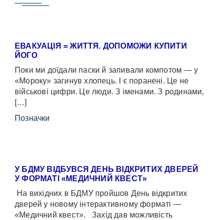
ЕВАКУАЦІЯ = ЖИТТЯ. ДОПОМОЖИ КУПИТИ
ЙОГО
Поки ми доїдали паски й запивали компотом — у
«Мороку» загинув хлопець. І є поранені. Це не
військові цифри. Це люди. З іменами. З родинами,
[…]
Позначки
У БДМУ ВІДБУВСЯ ДЕНЬ ВІДКРИТИХ ДВЕРЕЙ
У ФОРМАТІ «МЕДИЧНИЙ КВЕСТ»
На вихідних в БДМУ пройшов День відкритих
дверей у новому інтерактивному форматі —
«Медичний квест». Захід дав можливість