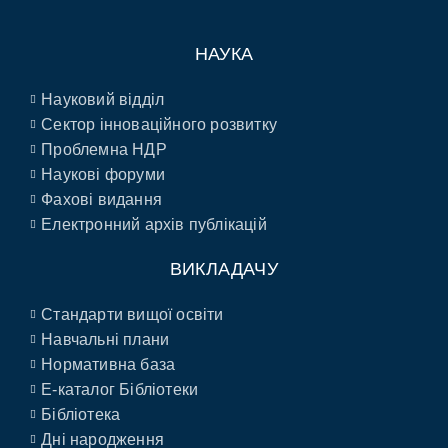
НАУКА
Науковий відділ
Сектор інноваційного розвитку
Проблемна НДР
Наукові форуми
Фахові видання
Електронний архів публікацій
ВИКЛАДАЧУ
Стандарти вищої освіти
Навчальні плани
Нормативна база
E-каталог Бібліотеки
Бібліотека
Дні народження