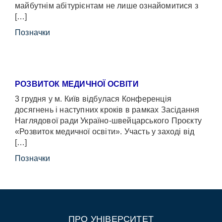
майбутнім абітурієнтам не лише ознайомитися з
[…]
Позначки
РОЗВИТОК МЕДИЧНОЇ ОСВІТИ
3 грудня у м. Київ відбулася Конференція
досягнень і наступних кроків в рамках Засідання
Наглядової ради Україно-швейцарського Проєкту
«Розвиток медичної освіти». Участь у заході від
[…]
Позначки
ПРО УНІВЕРСИТЕТ