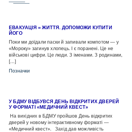
ЕВАКУАЦІЯ = ЖИТТЯ. ДОПОМОЖИ КУПИТИ
ЙОГО
Поки ми доїдали паски й запивали компотом — у
«Мороку» загинув хлопець. І є поранені. Це не
військові цифри. Це люди. З іменами. З родинами,
[…]
Позначки
У БДМУ ВІДБУВСЯ ДЕНЬ ВІДКРИТИХ ДВЕРЕЙ
У ФОРМАТІ «МЕДИЧНИЙ КВЕСТ»
На вихідних в БДМУ пройшов День відкритих
дверей у новому інтерактивному форматі —
«Медичний квест». Захід дав можливість