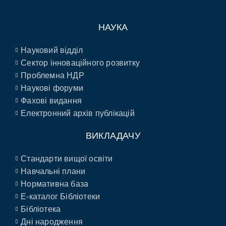
НАУКА
Науковий відділ
Сектор інноваційного розвитку
Проблемна НДР
Наукові форуми
Фахові видання
Електронний архів публікацій
ВИКЛАДАЧУ
Стандарти вищої освіти
Навчальні плани
Нормативна база
E-каталог Бібліотеки
Бібліотека
Дні народження