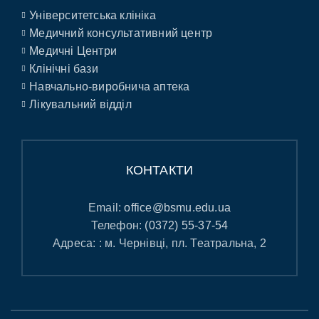
Університетська клініка
Медичний консультативний центр
Медичні Центри
Клінічні бази
Навчально-виробнича аптека
Лікувальний відділ
КОНТАКТИ
Email:
office@bsmu.edu.ua
Телефон:
(0372) 55-37-54
Адреса: : м. Чернівці, пл. Театральна, 2