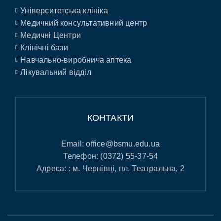
Університетська клініка
Медичний консультативний центр
Медичні Центри
Клінічні бази
Навчально-виробнича аптека
Лікувальний відділ
КОНТАКТИ
Email:
office@bsmu.edu.ua
Телефон:
(0372) 55-37-54
Адреса: : м. Чернівці, пл. Театральна, 2