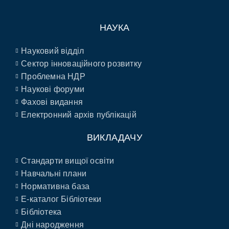
НАУКА
Науковий відділ
Сектор інноваційного розвитку
Проблемна НДР
Наукові форуми
Фахові видання
Електронний архів публікацій
ВИКЛАДАЧУ
Стандарти вищої освіти
Навчальні плани
Нормативна база
E-каталог Бібліотеки
Бібліотека
Дні народження