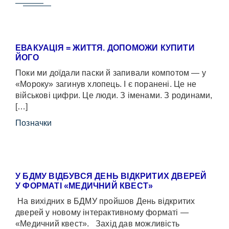
ЕВАКУАЦІЯ = ЖИТТЯ. ДОПОМОЖИ КУПИТИ
ЙОГО
Поки ми доїдали паски й запивали компотом — у
«Мороку» загинув хлопець. І є поранені. Це не
військові цифри. Це люди. З іменами. З родинами,
[…]
Позначки
У БДМУ ВІДБУВСЯ ДЕНЬ ВІДКРИТИХ ДВЕРЕЙ
У ФОРМАТІ «МЕДИЧНИЙ КВЕСТ»
На вихідних в БДМУ пройшов День відкритих
дверей у новому інтерактивному форматі —
«Медичний квест». Захід дав можливість