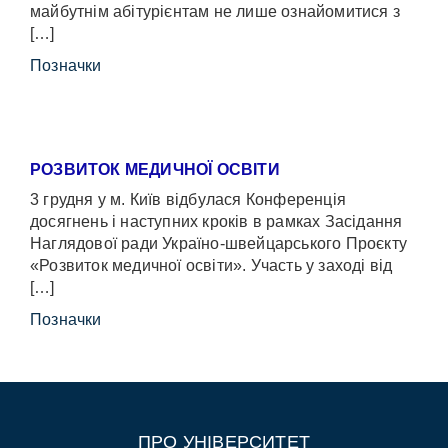
майбутнім абітурієнтам не лише ознайомитися з
[…]
Позначки
РОЗВИТОК МЕДИЧНОЇ ОСВІТИ
3 грудня у м. Київ відбулася Конференція
досягнень і наступних кроків в рамках Засідання
Наглядової ради Україно-швейцарського Проєкту
«Розвиток медичної освіти». Участь у заході від
[…]
Позначки
ПРО УНІВЕРСИТЕТ