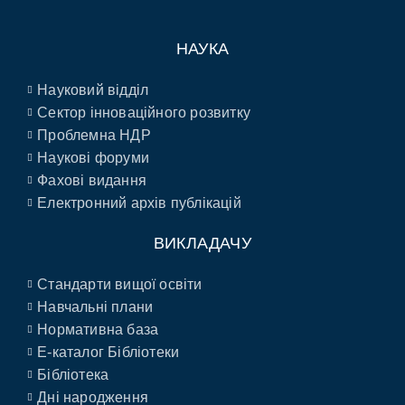
НАУКА
Науковий відділ
Сектор інноваційного розвитку
Проблемна НДР
Наукові форуми
Фахові видання
Електронний архів публікацій
ВИКЛАДАЧУ
Стандарти вищої освіти
Навчальні плани
Нормативна база
E-каталог Бібліотеки
Бібліотека
Дні народження