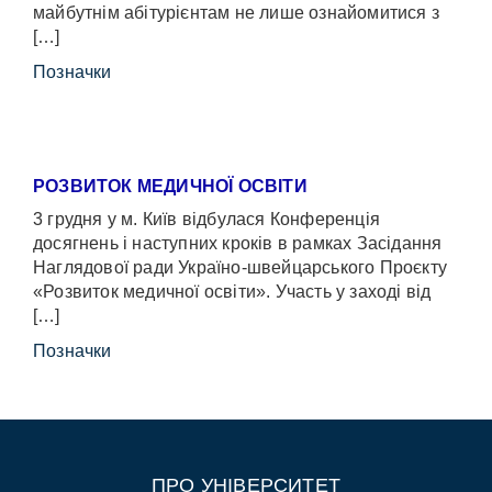
майбутнім абітурієнтам не лише ознайомитися з
[…]
Позначки
РОЗВИТОК МЕДИЧНОЇ ОСВІТИ
3 грудня у м. Київ відбулася Конференція
досягнень і наступних кроків в рамках Засідання
Наглядової ради Україно-швейцарського Проєкту
«Розвиток медичної освіти». Участь у заході від
[…]
Позначки
ПРО УНІВЕРСИТЕТ