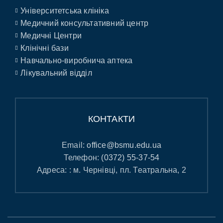
Університетська клініка
Медичний консультативний центр
Медичні Центри
Клінічні бази
Навчально-виробнича аптека
Лікувальний відділ
КОНТАКТИ
Email:
office@bsmu.edu.ua
Телефон:
(0372) 55-37-54
Адреса: : м. Чернівці, пл. Театральна, 2