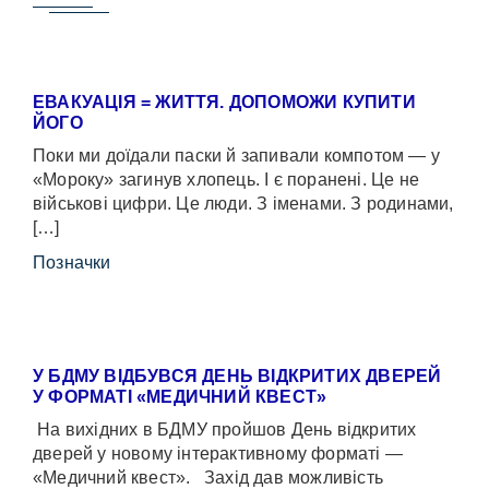
ЕВАКУАЦІЯ = ЖИТТЯ. ДОПОМОЖИ КУПИТИ
ЙОГО
Поки ми доїдали паски й запивали компотом — у
«Мороку» загинув хлопець. І є поранені. Це не
військові цифри. Це люди. З іменами. З родинами,
[…]
Позначки
У БДМУ ВІДБУВСЯ ДЕНЬ ВІДКРИТИХ ДВЕРЕЙ
У ФОРМАТІ «МЕДИЧНИЙ КВЕСТ»
На вихідних в БДМУ пройшов День відкритих
дверей у новому інтерактивному форматі —
«Медичний квест». Захід дав можливість