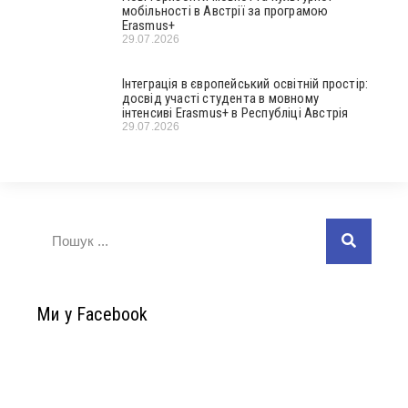
мобільності в Австрії за програмою
Erasmus+
29.07.2026
Інтеграція в європейський освітній простір:
досвід участі студента в мовному
інтенсиві Erasmus+ в Республіці Австрія
29.07.2026
Ми у Facebook