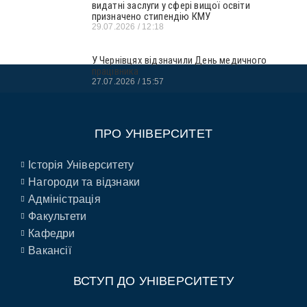
видатні заслуги у сфері вищої освіти
призначено стипендію КМУ
29.07.2026
12:18
У Чернівцях відзначили День медичного
працівника
27.07.2026
15:57
ПРО УНІВЕРСИТЕТ
Історія Університету
Нагороди та відзнаки
Адміністрація
Факультети
Кафедри
Вакансії
ВСТУП ДО УНІВЕРСИТЕТУ