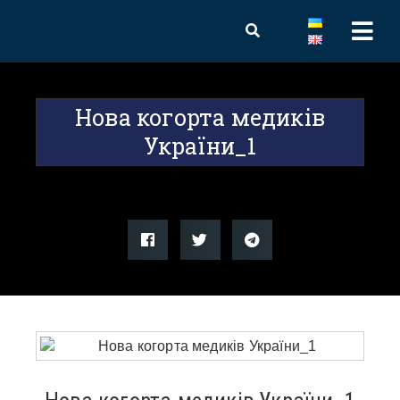
Нова когорта медиків
України_1