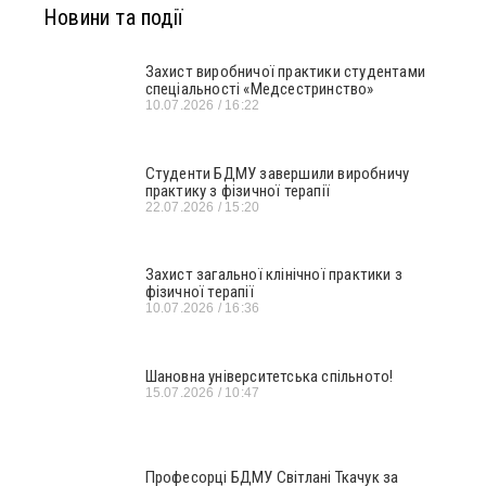
Новини та події
Захист виробничої практики студентами
спеціальності «Медсестринство»
10.07.2026
16:22
Студенти БДМУ завершили виробничу
практику з фізичної терапії
22.07.2026
15:20
Захист загальної клінічної практики з
фізичної терапії
10.07.2026
16:36
Шановна університетська спільното!
15.07.2026
10:47
Професорці БДМУ Світлані Ткачук за