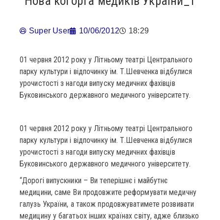
Нова когорта медиків України_1
Super User
10/06/2012
18:29
01 червня 2012 року у Літньому театрі Центрального
парку культури і відпочинку ім. Т.Шевченка відбулися
урочистості з нагоди випуску медичних фахівців
Буковинського державного медичного університету.
01 червня 2012 року у Літньому театрі Центрального
парку культури і відпочинку ім. Т.Шевченка відбулися
урочистості з нагоди випуску медичних фахівців
Буковинського державного медичного університету.
“Дорогі випускники – Ви теперішнє і майбутнє
медицини, саме Ви продовжите реформувати медичну
галузь України, а також продовжуватимете розвивати
медицину у багатьох інших країнах світу, адже близько