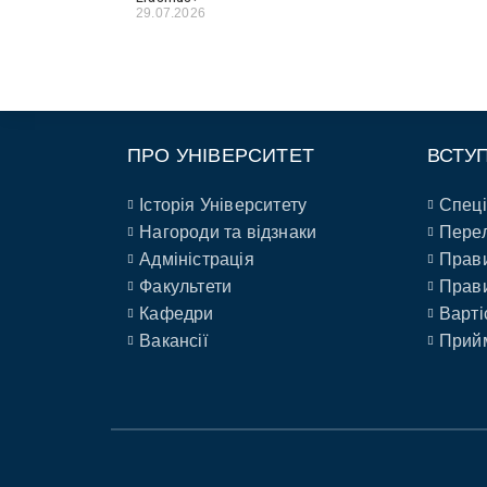
29.07.2026
ПРО УНІВЕРСИТЕТ
ВСТУ
Історія Університету
Спеці
Нагороди та відзнаки
Перел
Адміністрація
Прави
Факультети
Прави
Кафедри
Варті
Вакансії
Прийм