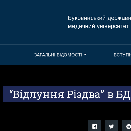
Буковинський держав
медичний університет
ЗАГАЛЬНІ ВІДОМОСТІ
ВСТУП
“Відлуння Різдва” в Б