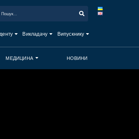
денту
Викладачу
Випускнику
МЕДИЦИНА
НОВИНИ