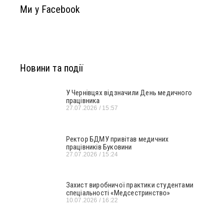
Ми у Facebook
Новини та події
У Чернівцях відзначили День медичного
працівника
27.07.2026
15:57
Ректор БДМУ привітав медичних
працівників Буковини
27.07.2026
15:24
Захист виробничої практики студентами
спеціальності «Медсестринство»
10.07.2026
16:22