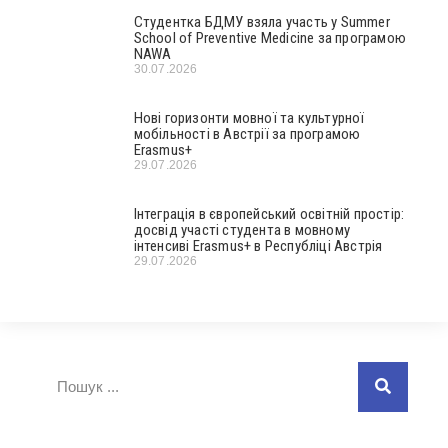
Студентка БДМУ взяла участь у Summer
School of Preventive Medicine за програмою
NAWA
30.07.2026
Нові горизонти мовної та культурної
мобільності в Австрії за програмою
Erasmus+
29.07.2026
Інтеграція в європейський освітній простір:
досвід участі студента в мовному
інтенсиві Erasmus+ в Республіці Австрія
29.07.2026