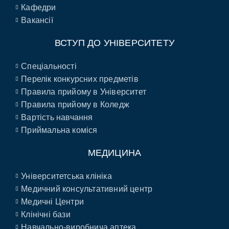
Кафедри
Вакансії
ВСТУП ДО УНІВЕРСИТЕТУ
Спеціальності
Перелік конкурсних предметів
Правила прийому в Університет
Правила прийому в Коледж
Вартість навчання
Приймальна коміся
МЕДИЦИНА
Університетська клініка
Медичний консультативний центр
Медичні Центри
Клінічні бази
Навчально-виробнича аптека