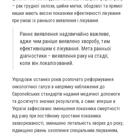
– рак грудної залози, шийки матки, ободової та прямої
кишки мають високі показники ефективності лікування
при умові їх раннього виявлення і лікування.
Раннє виявлення надзвичайно важливе,
адже чим раніше виявлено хворобу, тим
ефективнішим є лікування. Мета ранньої
діагностики – виявлення раку на стадії,
коли він локалізований.
Упродовж останніх років розпочато реформування
онкологічної галузі в напрямку наближення до
Європейських стандартів надання медичної допомоги
та досягнуто значних результатів, а саме: вперше в
Україні зафіксовано зменшення показника смертності
від раку при постійному зростанні показника
захворюваності, зменшено летальність хворих до року,
підвищено рівень охоплення спеціальним лікуванням,