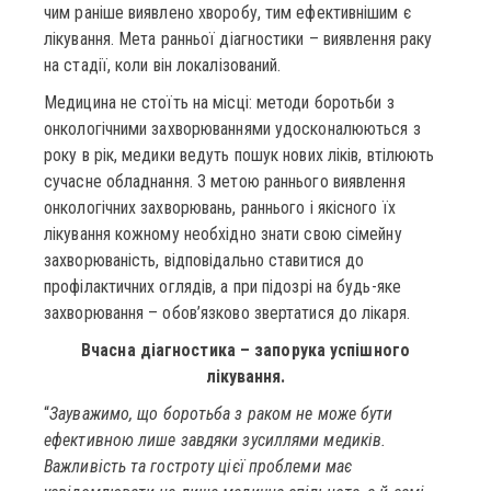
чим раніше виявлено хворобу, тим ефективнішим є
лікування. Мета ранньої діагностики – виявлення раку
на стадії, коли він локалізований.
Медицина не стоїть на місці: методи боротьби з
онкологічними захворюваннями удосконалюються з
року в рік, медики ведуть пошук нових ліків, втілюють
сучасне обладнання. З метою раннього виявлення
онкологічних захворювань, раннього і якісного їх
лікування кожному необхідно знати свою сімейну
захворюваність, відповідально ставитися до
профілактичних оглядів, а при підозрі на будь-яке
захворювання – обов’язково звертатися до лікаря.
Вчасна діагностика – запорука успішного
лікування.
“
Зауважимо, що боротьба з раком не може бути
ефективною лише завдяки зусиллями медиків.
Важливість та гостроту цієї проблеми має