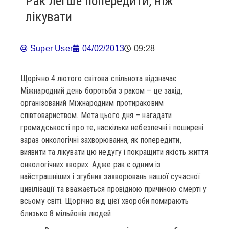
Рак легше попередити, ніж
лікувати
Super User
04/02/2013
09:28
Щорічно 4 лютого світова спільнота відзначає
Міжнародний день боротьби з раком – це захід,
організований Міжнародним протираковим
співтовариством. Мета цього дня – нагадати
громадськості про те, наскільки небезпечні і поширені
зараз онкологічні захворювання, як попередити,
виявити та лікувати цю недугу і покращити якість життя
онкологічних хворих. Адже рак є одним із
найстрашніших і згубних захворювань нашої сучасної
цивілізації та вважається провідною причиною смерті у
всьому світі. Щорічно від цієї хвороби помирають
близько 8 мільйонів людей.