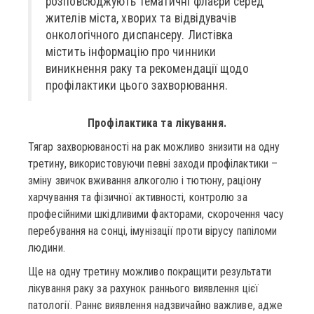
розповсюджують тематичні флаєри серед
жителів міста, хворих та відвідувачів
онкологічного диспансеру. Листівка
містить інформацію про чинники
виникнення раку та рекомендації щодо
профілактики цього захворювання.
Профілактика та лікування.
Тягар захворюваності на рак можливо знизити на одну
третину, використовуючи певні заходи профілактики –
зміну звичок вживання алкоголю і тютюну, раціону
харчування та фізичної активності, контролю за
професійними шкідливими факторами, скорочення часу
перебування на сонці, імунізації проти вірусу папіломи
людини.
Ще на одну третину можливо покращити результати
лікування раку за рахунок раннього виявлення цієї
патології. Раннє виявлення надзвичайно важливе, адже