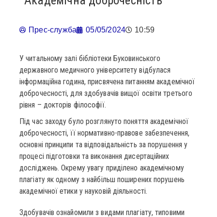
Академічна доброчесність
Прес-служба
05/05/2024
10:59
У читальному залі бібліотеки Буковинського
державного медичного університету відбулася
інформаційна година, присвячена питанням академічної
доброчесності, для здобувачів вищої освіти третього
рівня – докторів філософії.
Під час заходу було розглянуто поняття академічної
доброчесності, її нормативно-правове забезпечення,
основні принципи та відповідальність за порушення у
процесі підготовки та виконання дисертаційних
досліджень. Окрему увагу приділено академічному
плагіату як одному з найбільш поширених порушень
академічної етики у науковій діяльності.
Здобувачів ознайомили з видами плагіату, типовими