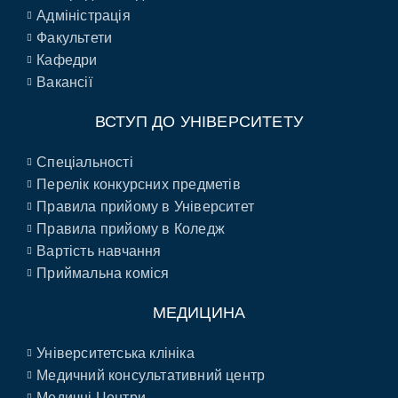
Адміністрація
Факультети
Кафедри
Вакансії
ВСТУП ДО УНІВЕРСИТЕТУ
Спеціальності
Перелік конкурсних предметів
Правила прийому в Університет
Правила прийому в Коледж
Вартість навчання
Приймальна коміся
МЕДИЦИНА
Університетська клініка
Медичний консультативний центр
Медичні Центри