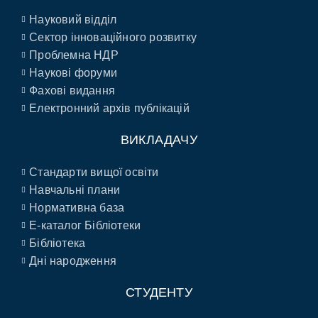
Науковий відділ
Сектор інноваційного розвитку
Проблемна НДР
Наукові форуми
Фахові видання
Електронний архів публікацій
ВИКЛАДАЧУ
Стандарти вищої освіти
Навчальні плани
Нормативна база
E-каталог Бібліотеки
Бібліотека
Дні народження
СТУДЕНТУ