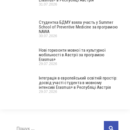
31.07.2026
Студентка БДМУ взяла участь у Summer
School of Preventive Medicine за програмою
NAWA
30.07.2026
Нові горизонти мовної та культурної
мобільності в Австрії за програмою
Erasmus+
29.07.2026
Інтеграція в європейський освітній простір:
досвід участі студента в мовному
інтенсиві Erasmus+ в Республіці Австрія
29.07.2026