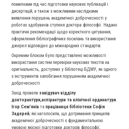
помилками під час підготовки наукових публікацій і
дисертацій, а також з можливими наслідками
виявлення порушень академічної доброчесності у
роботах здобувачів ступеня доктора філософії. Надано
практичні рекомендації щодо коректного цитування,
оформлення бібліографічних посилань та використання
джерел відповідно до міжнародних стандартів.
Окремим блоком було представлено можливості
використання систем перевірки наукових текстів на
оригінальність, доступних у бібліотеці БДМУ, як одного
з інструментів запобігання порушенням академічної
доброчесності.
Захід провели
завідувач відділу
докторантури,аспірантури та клінічної ординатури
Ігор Сем’янів
та
працівниця бібліотеки Софія
Задерей
, які наголосили, що дотримання принципів
академічної доброчесності є фундаментальною
умовою якісної підготовки докторів філософії,