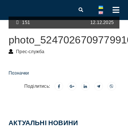
151
12.12.2025
photo_524702670977991
Прес-служба
Позначки
Поділитись:
АКТУАЛЬНІ НОВИНИ