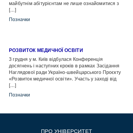
майбутнім абітурієнтам не лише ознайомитися з
[…]
Позначки
РОЗВИТОК МЕДИЧНОЇ ОСВІТИ
3 грудня у м. Київ відбулася Конференція
досягнень і наступних кроків в рамках Засідання
Наглядової ради Україно-швейцарського Проєкту
«Розвиток медичної освіти». Участь у заході від
[…]
Позначки
ПРО УНІВЕРСИТЕТ