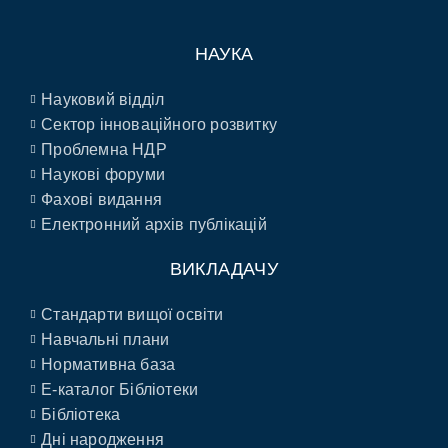
НАУКА
Науковий відділ
Сектор інноваційного розвитку
Проблемна НДР
Наукові форуми
Фахові видання
Електронний архів публікацій
ВИКЛАДАЧУ
Стандарти вищої освіти
Навчальні плани
Нормативна база
E-каталог Бібліотеки
Бібліотека
Дні народження