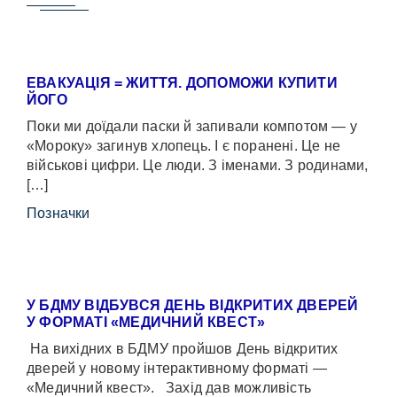
ЕВАКУАЦІЯ = ЖИТТЯ. ДОПОМОЖИ КУПИТИ
ЙОГО
Поки ми доїдали паски й запивали компотом — у
«Мороку» загинув хлопець. І є поранені. Це не
військові цифри. Це люди. З іменами. З родинами,
[…]
Позначки
У БДМУ ВІДБУВСЯ ДЕНЬ ВІДКРИТИХ ДВЕРЕЙ
У ФОРМАТІ «МЕДИЧНИЙ КВЕСТ»
На вихідних в БДМУ пройшов День відкритих
дверей у новому інтерактивному форматі —
«Медичний квест». Захід дав можливість