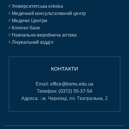
Університетська клініка
Медичний консультативний центр
Медичні Центри
Клінічні бази
Навчально-виробнича аптека
Лікувальний відділ
КОНТАКТИ
Email:
office@bsmu.edu.ua
Телефон:
(0372) 55-37-54
Адреса: : м. Чернівці, пл. Театральна, 2