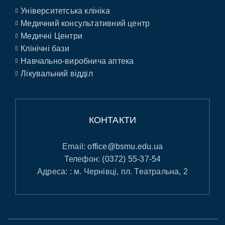
Університетська клініка
Медичний консультативний центр
Медичні Центри
Клінічні бази
Навчально-виробнича аптека
Лікувальний відділ
КОНТАКТИ
Email:
office@bsmu.edu.ua
Телефон:
(0372) 55-37-54
Адреса: : м. Чернівці, пл. Театральна, 2