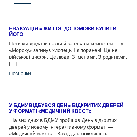
ЕВАКУАЦІЯ = ЖИТТЯ. ДОПОМОЖИ КУПИТИ
ЙОГО
Поки ми доїдали паски й запивали компотом — у
«Мороку» загинув хлопець. І є поранені. Це не
військові цифри. Це люди. З іменами. З родинами,
[…]
Позначки
У БДМУ ВІДБУВСЯ ДЕНЬ ВІДКРИТИХ ДВЕРЕЙ
У ФОРМАТІ «МЕДИЧНИЙ КВЕСТ»
На вихідних в БДМУ пройшов День відкритих
дверей у новому інтерактивному форматі —
«Медичний квест». Захід дав можливість