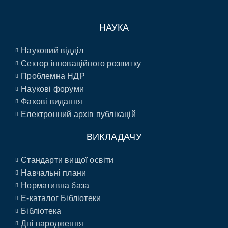
НАУКА
Науковий відділ
Сектор інноваційного розвитку
Проблемна НДР
Наукові форуми
Фахові видання
Електронний архів публікацій
ВИКЛАДАЧУ
Стандарти вищої освіти
Навчальні плани
Нормативна база
E-каталог Бібліотеки
Бібліотека
Дні народження