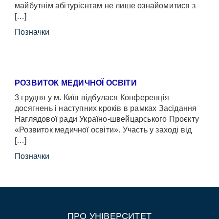
майбутнім абітурієнтам не лише ознайомитися з
[…]
Позначки
РОЗВИТОК МЕДИЧНОЇ ОСВІТИ
3 грудня у м. Київ відбулася Конференція
досягнень і наступних кроків в рамках Засідання
Наглядової ради Україно-швейцарського Проєкту
«Розвиток медичної освіти». Участь у заході від
[…]
Позначки
ПРО УНІВЕРСИТЕТ