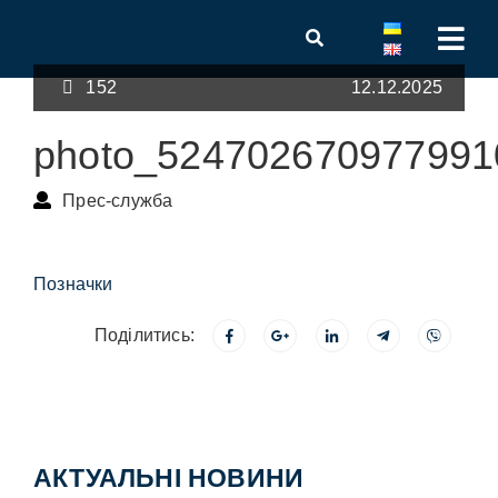
152
12.12.2025
photo_524702670977991
Прес-служба
Позначки
Поділитись:
АКТУАЛЬНІ НОВИНИ