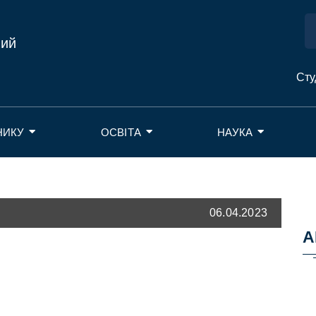
ний
Сту
НИКУ
ОСВІТА
НАУКА
06.04.2023
А