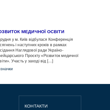
ОЗВИТОК МЕДИЧНОЇ ОСВІТИ
грудня у м. Київ відбулася Конференція
сягнень і наступних кроків в рамках
сідання Наглядової ради Україно-
ейцарського Проєкту «Розвиток медичної
віти». Участь у заході від […]
значки
КОНТАКТИ