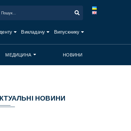
денту
Викладачу
Випускнику
МЕДИЦИНА
НОВИНИ
КТУАЛЬНІ НОВИНИ