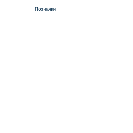
Позначки