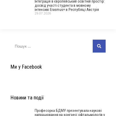
Інтеграція в європейський освітній простір:
досвід участі студента в мовному
інтенсиві Erasmus+ в Республіці Австрія
29.07.2026
Ми у Facebook
Новини та події
Професорка БДМУ презентувала наукові
напрацювання на конгресі офтальмологів у