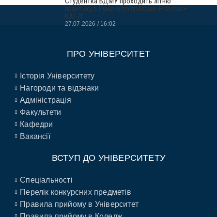
Студентка БДМУ проходить літню
практику в Румунії по програмі Erasmus+
KA171
27.07.2026
16:02
ПРО УНІВЕРСИТЕТ
Історія Університету
Нагороди та відзнаки
Адміністрація
Факультети
Кафедри
Вакансії
ВСТУП ДО УНІВЕРСИТЕТУ
Спеціальності
Перелік конкурсних предметів
Правила прийому в Університет
Правила прийому в Коледж