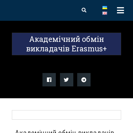
Академічний обмін
викладачів Erasmus+