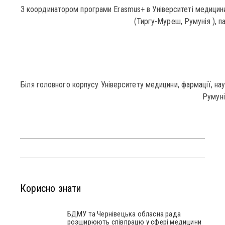
З координатором програми Erasmus+ в Університеті медицини, 
(Тиргу-Муреш, Румунія ), па
Біля головного корпусу Університету медицини, фармації, нау
Румуні
Корисно знати
БДМУ та Чернівецька обласна рада
розширюють співпрацю у сфері медицини