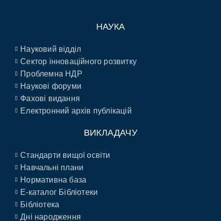
НАУКА
Науковий відділ
Сектор інноваційного розвитку
Проблемна НДР
Наукові форуми
Фахові видання
Електронний архів публікацій
ВИКЛАДАЧУ
Стандарти вищої освіти
Навчальні плани
Нормативна база
E-каталог Бібліотеки
Бібліотека
Дні народження