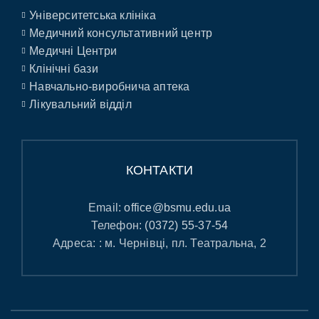
Університетська клініка
Медичний консультативний центр
Медичні Центри
Клінічні бази
Навчально-виробнича аптека
Лікувальний відділ
КОНТАКТИ
Email:
office@bsmu.edu.ua
Телефон:
(0372) 55-37-54
Адреса: : м. Чернівці, пл. Театральна, 2