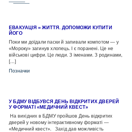
ЕВАКУАЦІЯ = ЖИТТЯ. ДОПОМОЖИ КУПИТИ
ЙОГО
Поки ми доїдали паски й запивали компотом — у
«Мороку» загинув хлопець. І є поранені. Це не
військові цифри. Це люди. З іменами. З родинами,
[…]
Позначки
У БДМУ ВІДБУВСЯ ДЕНЬ ВІДКРИТИХ ДВЕРЕЙ
У ФОРМАТІ «МЕДИЧНИЙ КВЕСТ»
На вихідних в БДМУ пройшов День відкритих
дверей у новому інтерактивному форматі —
«Медичний квест». Захід дав можливість