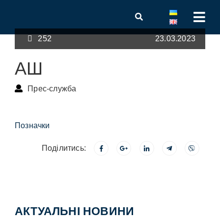
252
23.03.2023
АШ
Прес-служба
Позначки
Поділитись:
АКТУАЛЬНІ НОВИНИ