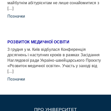
майбутнім абітурієнтам не лише ознайомитися з
[…]
Позначки
РОЗВИТОК МЕДИЧНОЇ ОСВІТИ
3 грудня у м. Київ відбулася Конференція
досягнень і наступних кроків в рамках Засідання
Наглядової ради Україно-швейцарського Проєкту
«Розвиток медичної освіти». Участь у заході від
[…]
Позначки
ПРО УНІВЕРСИТЕТ