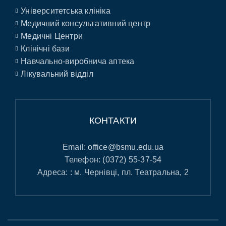
Університетська клініка
Медичний консультативний центр
Медичні Центри
Клінічні бази
Навчально-виробнича аптека
Лікувальний відділ
КОНТАКТИ
Email:
office@bsmu.edu.ua
Телефон:
(0372) 55-37-54
Адреса: : м. Чернівці, пл. Театральна, 2