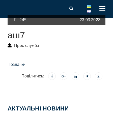
245
23.03.2023
аш7
Прес-служба
Позначки
Поділитись:
АКТУАЛЬНІ НОВИНИ