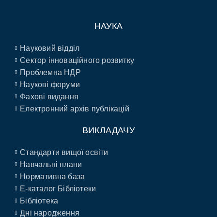
НАУКА
Науковий відділ
Сектор інноваційного розвитку
Проблемна НДР
Наукові форуми
Фахові видання
Електронний архів публікацій
ВИКЛАДАЧУ
Стандарти вищої освіти
Навчальні плани
Нормативна база
E-каталог Бібліотеки
Бібліотека
Дні народження