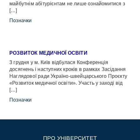
майбутнім абітурієнтам не лише ознайомитися з
[…]
Позначки
РОЗВИТОК МЕДИЧНОЇ ОСВІТИ
3 грудня у м. Київ відбулася Конференція
досягнень і наступних кроків в рамках Засідання
Наглядової ради Україно-швейцарського Проєкту
«Розвиток медичної освіти». Участь у заході від
[…]
Позначки
ПРО УНІВЕРСИТЕТ