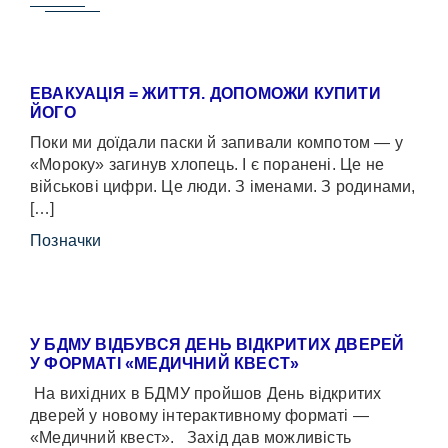
ЕВАКУАЦІЯ = ЖИТТЯ. ДОПОМОЖИ КУПИТИ
ЙОГО
Поки ми доїдали паски й запивали компотом — у
«Мороку» загинув хлопець. І є поранені. Це не
військові цифри. Це люди. З іменами. З родинами,
[…]
Позначки
У БДМУ ВІДБУВСЯ ДЕНЬ ВІДКРИТИХ ДВЕРЕЙ
У ФОРМАТІ «МЕДИЧНИЙ КВЕСТ»
На вихідних в БДМУ пройшов День відкритих
дверей у новому інтерактивному форматі —
«Медичний квест». Захід дав можливість