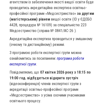
агентством із забезпечення якості вищої освіти буде
проводитись акредитаційна експертиза освітньо-
професійної програми «Медсестринство»
за другим
(магістерським) рівнем
вищої освіти (ID у ЄДЕБО
4428, процедура № 16109) за спеціальністю 223
Медсестринство (справа № 0841/АС-26 ).
Акредитаційна експертиза проводиться у змішаному
(очному та дистанційному) режимі.
З програмою роботи експертної групи можна
ознайомитись за посиланням:
програма роботи
експертної групи
.
Повідомляємо, що
07 квітня
2026 року з 18:15 по
19:00 год. відбудеться відкрита зустріч
(відеоконференція) членів експертної групи з
акредитації освітньо-професійної програми
«Медсестринство» з усіма охочими учасниками
освітнього процесу.