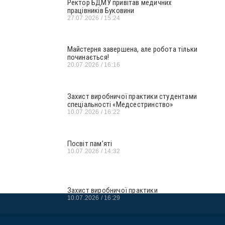
Ректор БДМУ привітав медичних
працівників Буковини
27.07.2026
15:24
Майстерня завершена, але робота тільки
починається!
20.07.2026
16:16
Захист виробничої практики студентами
спеціальності «Медсестринство»
10.07.2026
16:22
Посвіт пам’яті
10.07.2026
14:32
Захист виробничої практики
10.07.2026
16:29