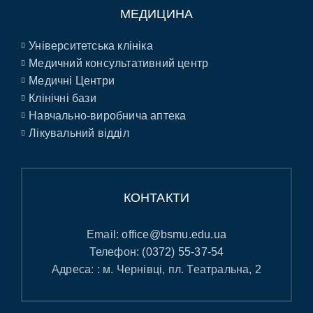
МЕДИЦИНА
Університетська клініка
Медичний консультативний центр
Медичні Центри
Клінічні бази
Навчально-виробнича аптека
Лікувальний відділ
КОНТАКТИ
Email:
office@bsmu.edu.ua
Телефон:
(0372) 55-37-54
Адреса: : м. Чернівці, пл. Театральна, 2