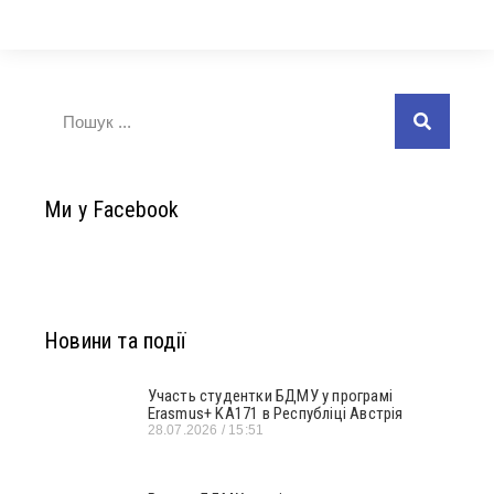
Ми у Facebook
Новини та події
Участь студентки БДМУ у програмі
Erasmus+ KA171 в Республіці Австрія
28.07.2026
15:51