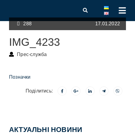
288
17.01.2022
IMG_4233
Прес-служба
Позначки
Поділитись:
АКТУАЛЬНІ НОВИНИ