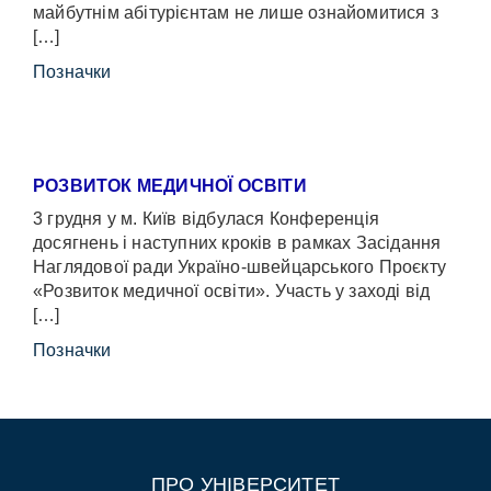
майбутнім абітурієнтам не лише ознайомитися з
[…]
Позначки
РОЗВИТОК МЕДИЧНОЇ ОСВІТИ
3 грудня у м. Київ відбулася Конференція
досягнень і наступних кроків в рамках Засідання
Наглядової ради Україно-швейцарського Проєкту
«Розвиток медичної освіти». Участь у заході від
[…]
Позначки
ПРО УНІВЕРСИТЕТ