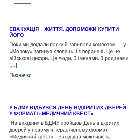
ЕВАКУАЦІЯ = ЖИТТЯ. ДОПОМОЖИ КУПИТИ
ЙОГО
Поки ми доїдали паски й запивали компотом — у
«Мороку» загинув хлопець. І є поранені. Це не
військові цифри. Це люди. З іменами. З родинами,
[…]
Позначки
У БДМУ ВІДБУВСЯ ДЕНЬ ВІДКРИТИХ ДВЕРЕЙ
У ФОРМАТІ «МЕДИЧНИЙ КВЕСТ»
На вихідних в БДМУ пройшов День відкритих
дверей у новому інтерактивному форматі —
«Медичний квест». Захід дав можливість