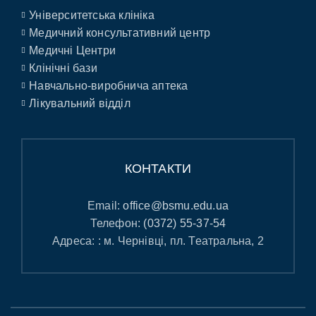
Університетська клініка
Медичний консультативний центр
Медичні Центри
Клінічні бази
Навчально-виробнича аптека
Лікувальний відділ
КОНТАКТИ
Email:
office@bsmu.edu.ua
Телефон:
(0372) 55-37-54
Адреса: : м. Чернівці, пл. Театральна, 2