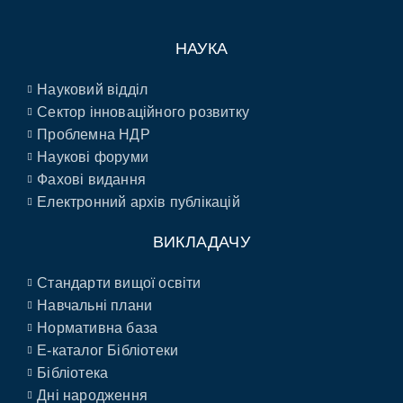
НАУКА
Науковий відділ
Сектор інноваційного розвитку
Проблемна НДР
Наукові форуми
Фахові видання
Електронний архів публікацій
ВИКЛАДАЧУ
Стандарти вищої освіти
Навчальні плани
Нормативна база
E-каталог Бібліотеки
Бібліотека
Дні народження