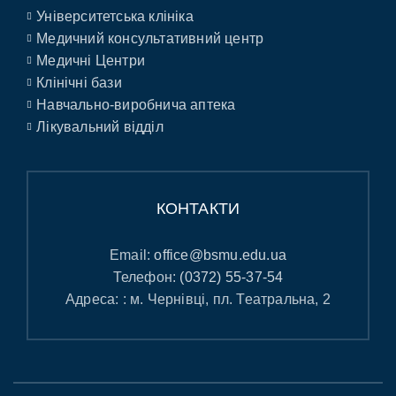
Університетська клініка
Медичний консультативний центр
Медичні Центри
Клінічні бази
Навчально-виробнича аптека
Лікувальний відділ
КОНТАКТИ
Email:
office@bsmu.edu.ua
Телефон:
(0372) 55-37-54
Адреса: : м. Чернівці, пл. Театральна, 2