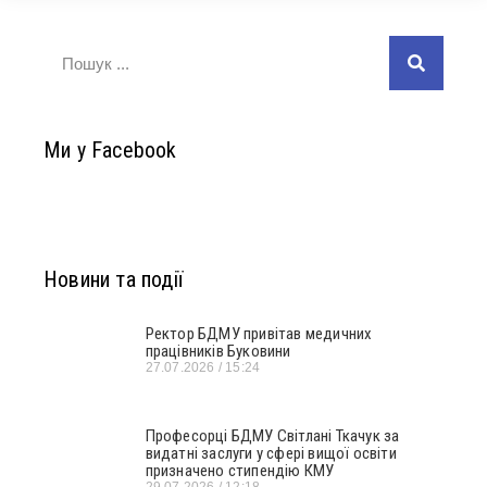
Ми у Facebook
Новини та події
Ректор БДМУ привітав медичних
працівників Буковини
27.07.2026
15:24
Професорці БДМУ Світлані Ткачук за
видатні заслуги у сфері вищої освіти
призначено стипендію КМУ
29.07.2026
12:18