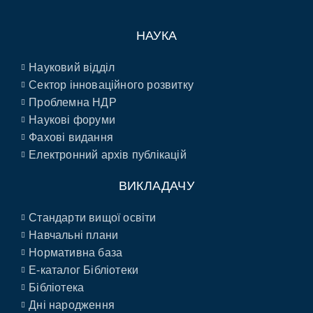
НАУКА
Науковий відділ
Сектор інноваційного розвитку
Проблемна НДР
Наукові форуми
Фахові видання
Електронний архів публікацій
ВИКЛАДАЧУ
Стандарти вищої освіти
Навчальні плани
Нормативна база
E-каталог Бібліотеки
Бібліотека
Дні народження