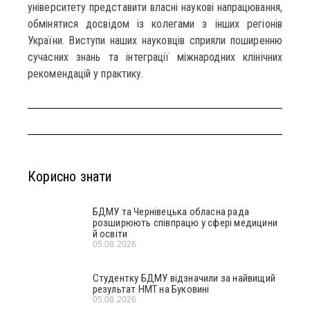
університету представити власні наукові напрацювання,
обмінятися досвідом із колегами з інших регіонів
України. Виступи наших науковців сприяли поширенню
сучасних знань та інтеграції міжнародних клінічних
рекомендацій у практику.
Корисно знати
БДМУ та Чернівецька обласна рада
розширюють співпрацю у сфері медицини
й освіти
05.08.2026
Студентку БДМУ відзначили за найвищий
результат НМТ на Буковині
05.08.2026