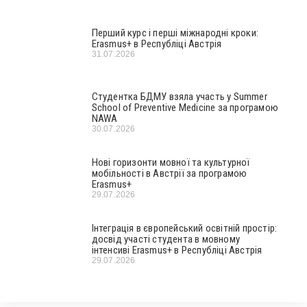
Перший курс і перші міжнародні кроки:
Erasmus+ в Республіці Австрія
31.07.2026
Студентка БДМУ взяла участь у Summer
School of Preventive Medicine за програмою
NAWA
30.07.2026
Нові горизонти мовної та культурної
мобільності в Австрії за програмою
Erasmus+
29.07.2026
Інтеграція в європейський освітній простір:
досвід участі студента в мовному
інтенсиві Erasmus+ в Республіці Австрія
29.07.2026