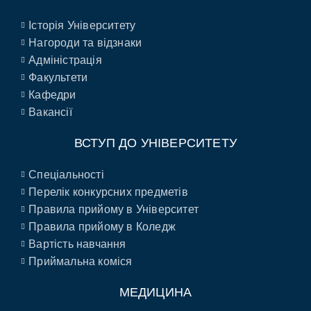
Історія Університету
Нагороди та відзнаки
Адміністрація
Факультети
Кафедри
Вакансії
ВСТУП ДО УНІВЕРСИТЕТУ
Спеціальності
Перелік конкурсних предметів
Правила прийому в Університет
Правила прийому в Коледж
Вартість навчання
Приймальна коміся
МЕДИЦИНА