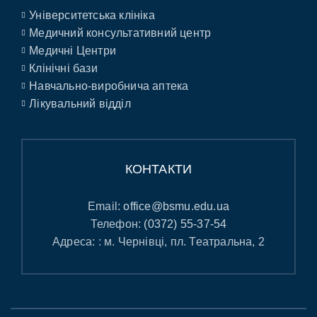
Університетська клініка
Медичний консультативний центр
Медичні Центри
Клінічні бази
Навчально-виробнича аптека
Лікувальний відділ
КОНТАКТИ
Email:
office@bsmu.edu.ua
Телефон:
(0372) 55-37-54
Адреса: : м. Чернівці, пл. Театральна, 2