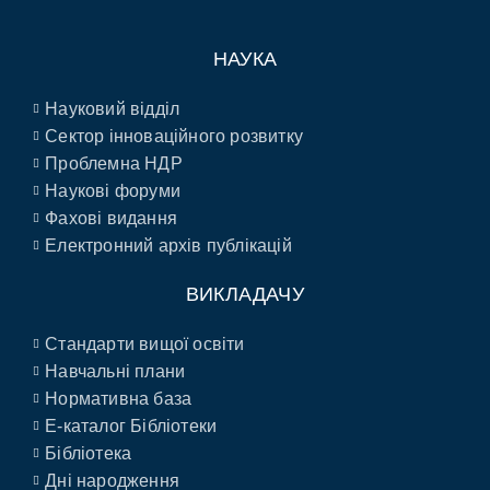
НАУКА
Науковий відділ
Сектор інноваційного розвитку
Проблемна НДР
Наукові форуми
Фахові видання
Електронний архів публікацій
ВИКЛАДАЧУ
Стандарти вищої освіти
Навчальні плани
Нормативна база
E-каталог Бібліотеки
Бібліотека
Дні народження