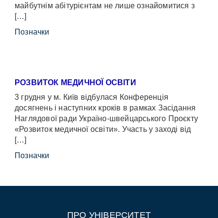
майбутнім абітурієнтам не лише ознайомитися з
[…]
Позначки
РОЗВИТОК МЕДИЧНОЇ ОСВІТИ
3 грудня у м. Київ відбулася Конференція
досягнень і наступних кроків в рамках Засідання
Наглядової ради Україно-швейцарського Проєкту
«Розвиток медичної освіти». Участь у заході від
[…]
Позначки
ПРО УНІВЕРСИТЕТ