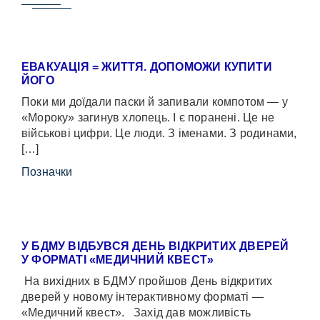
ЕВАКУАЦІЯ = ЖИТТЯ. ДОПОМОЖИ КУПИТИ
ЙОГО
Поки ми доїдали паски й запивали компотом — у
«Мороку» загинув хлопець. І є поранені. Це не
військові цифри. Це люди. З іменами. З родинами,
[…]
Позначки
У БДМУ ВІДБУВСЯ ДЕНЬ ВІДКРИТИХ ДВЕРЕЙ
У ФОРМАТІ «МЕДИЧНИЙ КВЕСТ»
На вихідних в БДМУ пройшов День відкритих
дверей у новому інтерактивному форматі —
«Медичний квест». Захід дав можливість