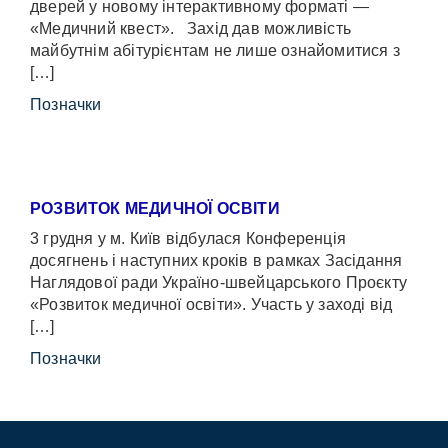
дверей у новому інтерактивному форматі —
«Медичний квест». Захід дав можливість
майбутнім абітурієнтам не лише ознайомитися з
[…]
Позначки
РОЗВИТОК МЕДИЧНОЇ ОСВІТИ
3 грудня у м. Київ відбулася Конференція
досягнень і наступних кроків в рамках Засідання
Наглядової ради Україно-швейцарського Проєкту
«Розвиток медичної освіти». Участь у заході від
[…]
Позначки