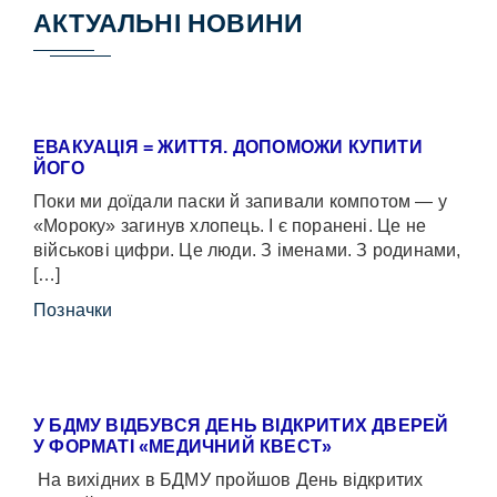
АКТУАЛЬНІ НОВИНИ
ЕВАКУАЦІЯ = ЖИТТЯ. ДОПОМОЖИ КУПИТИ
ЙОГО
Поки ми доїдали паски й запивали компотом — у
«Мороку» загинув хлопець. І є поранені. Це не
військові цифри. Це люди. З іменами. З родинами,
[…]
Позначки
У БДМУ ВІДБУВСЯ ДЕНЬ ВІДКРИТИХ ДВЕРЕЙ
У ФОРМАТІ «МЕДИЧНИЙ КВЕСТ»
На вихідних в БДМУ пройшов День відкритих