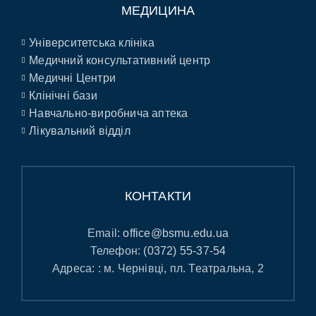
МЕДИЦИНА
Університетська клініка
Медичний консультативний центр
Медичні Центри
Клінічні бази
Навчально-виробнича аптека
Лікувальний відділ
КОНТАКТИ
Email:
office@bsmu.edu.ua
Телефон:
(0372) 55-37-54
Адреса: : м. Чернівці, пл. Театральна, 2