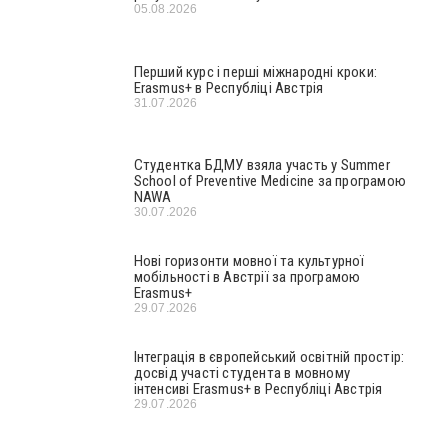
05.08.2026
Перший курс і перші міжнародні кроки:
Erasmus+ в Республіці Австрія
31.07.2026
Студентка БДМУ взяла участь у Summer
School of Preventive Medicine за програмою
NAWA
30.07.2026
Нові горизонти мовної та культурної
мобільності в Австрії за програмою
Erasmus+
29.07.2026
Інтеграція в європейський освітній простір:
досвід участі студента в мовному
інтенсиві Erasmus+ в Республіці Австрія
29.07.2026