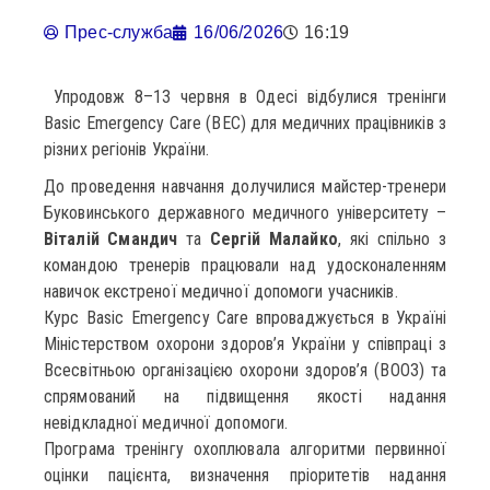
Прес-служба
16/06/2026
16:19
Упродовж 8–13 червня в Одесі відбулися тренінги
Basic Emergency Care (BEC) для медичних працівників з
різних регіонів України.
До проведення навчання долучилися майстер-тренери
Буковинського державного медичного університету –
Віталій Смандич
та
Сергій Малайко
, які спільно з
командою тренерів працювали над удосконаленням
навичок екстреної медичної допомоги учасників.
Курс Basic Emergency Care впроваджується в Україні
Міністерством охорони здоров’я України у співпраці з
Всесвітньою організацією охорони здоров’я (ВООЗ) та
спрямований на підвищення якості надання
невідкладної медичної допомоги.
Програма тренінгу охоплювала алгоритми первинної
оцінки пацієнта, визначення пріоритетів надання