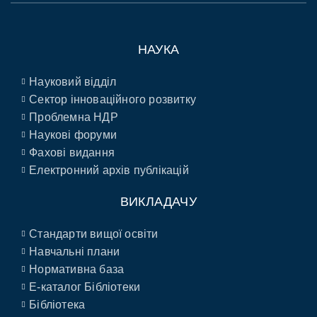
НАУКА
Науковий відділ
Сектор інноваційного розвитку
Проблемна НДР
Наукові форуми
Фахові видання
Електронний архів публікацій
ВИКЛАДАЧУ
Стандарти вищої освіти
Навчальні плани
Нормативна база
E-каталог Бібліотеки
Бібліотека