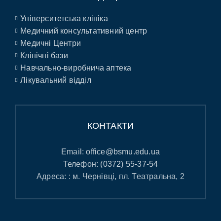
Університетська клініка
Медичний консультативний центр
Медичні Центри
Клінічні бази
Навчально-виробнича аптека
Лікувальний відділ
КОНТАКТИ
Email:
office@bsmu.edu.ua
Телефон:
(0372) 55-37-54
Адреса: : м. Чернівці, пл. Театральна, 2