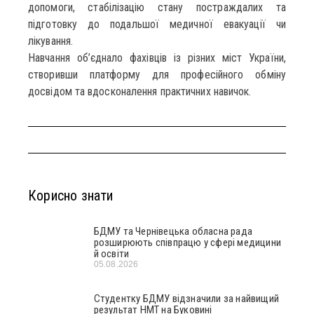
допомоги, стабілізацію стану постраждалих та
підготовку до подальшої медичної евакуації чи
лікування.
Навчання об’єднало фахівців із різних міст України,
створивши платформу для професійного обміну
досвідом та вдосконалення практичних навичок.
Корисно знати
БДМУ та Чернівецька обласна рада
розширюють співпрацю у сфері медицини
й освіти
05.08.2026
Студентку БДМУ відзначили за найвищий
результат НМТ на Буковині