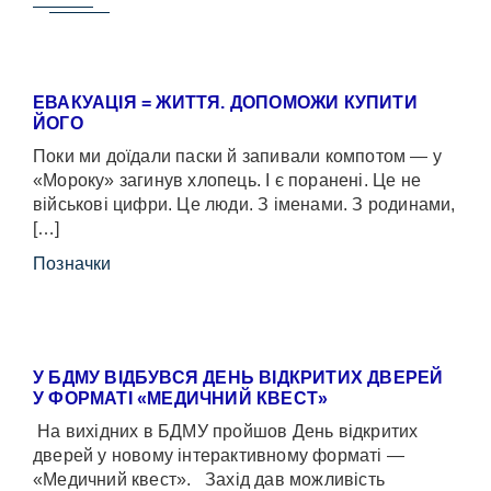
ЕВАКУАЦІЯ = ЖИТТЯ. ДОПОМОЖИ КУПИТИ
ЙОГО
Поки ми доїдали паски й запивали компотом — у
«Мороку» загинув хлопець. І є поранені. Це не
військові цифри. Це люди. З іменами. З родинами,
[…]
Позначки
У БДМУ ВІДБУВСЯ ДЕНЬ ВІДКРИТИХ ДВЕРЕЙ
У ФОРМАТІ «МЕДИЧНИЙ КВЕСТ»
На вихідних в БДМУ пройшов День відкритих
дверей у новому інтерактивному форматі —
«Медичний квест». Захід дав можливість