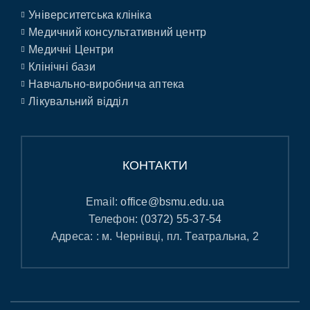
Університетська клініка
Медичний консультативний центр
Медичні Центри
Клінічні бази
Навчально-виробнича аптека
Лікувальний відділ
КОНТАКТИ
Email:
office@bsmu.edu.ua
Телефон:
(0372) 55-37-54
Адреса: : м. Чернівці, пл. Театральна, 2