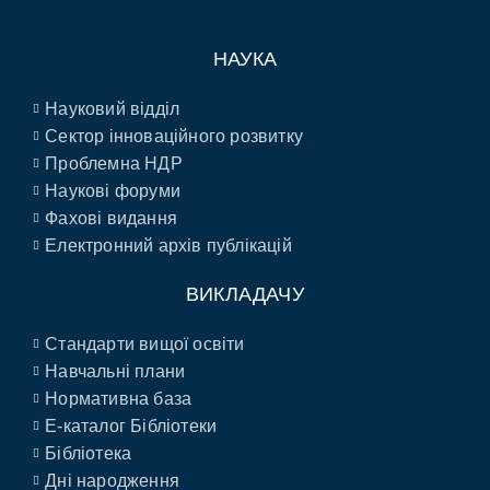
НАУКА
Науковий відділ
Сектор інноваційного розвитку
Проблемна НДР
Наукові форуми
Фахові видання
Електронний архів публікацій
ВИКЛАДАЧУ
Стандарти вищої освіти
Навчальні плани
Нормативна база
E-каталог Бібліотеки
Бібліотека
Дні народження