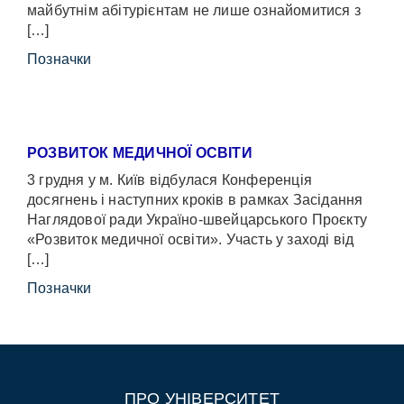
майбутнім абітурієнтам не лише ознайомитися з
[…]
Позначки
РОЗВИТОК МЕДИЧНОЇ ОСВІТИ
3 грудня у м. Київ відбулася Конференція
досягнень і наступних кроків в рамках Засідання
Наглядової ради Україно-швейцарського Проєкту
«Розвиток медичної освіти». Участь у заході від
[…]
Позначки
ПРО УНІВЕРСИТЕТ