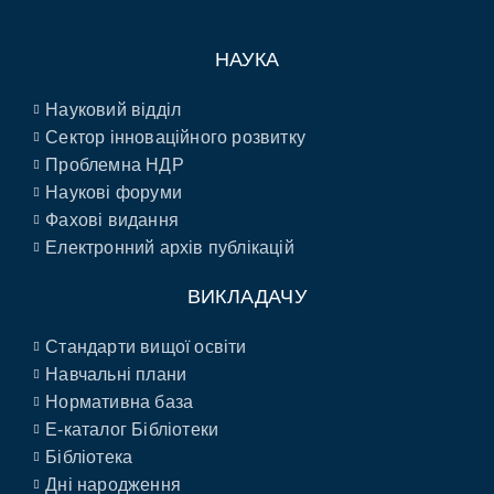
НАУКА
Науковий відділ
Сектор інноваційного розвитку
Проблемна НДР
Наукові форуми
Фахові видання
Електронний архів публікацій
ВИКЛАДАЧУ
Стандарти вищої освіти
Навчальні плани
Нормативна база
E-каталог Бібліотеки
Бібліотека
Дні народження