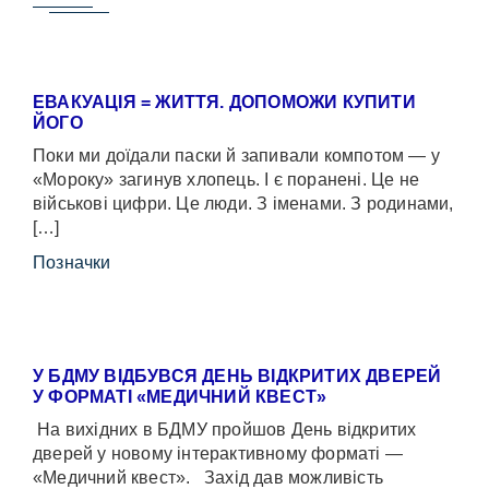
ЕВАКУАЦІЯ = ЖИТТЯ. ДОПОМОЖИ КУПИТИ
ЙОГО
Поки ми доїдали паски й запивали компотом — у
«Мороку» загинув хлопець. І є поранені. Це не
військові цифри. Це люди. З іменами. З родинами,
[…]
Позначки
У БДМУ ВІДБУВСЯ ДЕНЬ ВІДКРИТИХ ДВЕРЕЙ
У ФОРМАТІ «МЕДИЧНИЙ КВЕСТ»
На вихідних в БДМУ пройшов День відкритих
дверей у новому інтерактивному форматі —
«Медичний квест». Захід дав можливість