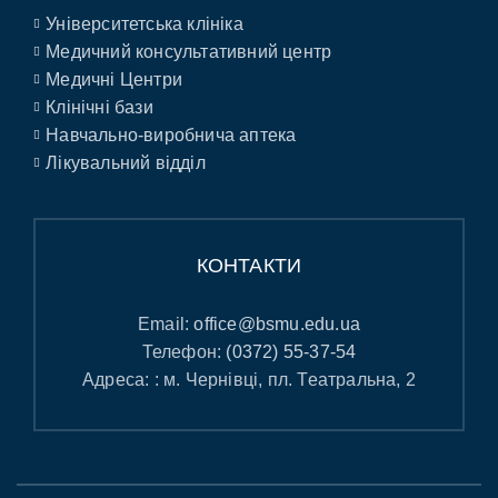
Університетська клініка
Медичний консультативний центр
Медичні Центри
Клінічні бази
Навчально-виробнича аптека
Лікувальний відділ
КОНТАКТИ
Email:
office@bsmu.edu.ua
Телефон:
(0372) 55-37-54
Адреса: : м. Чернівці, пл. Театральна, 2