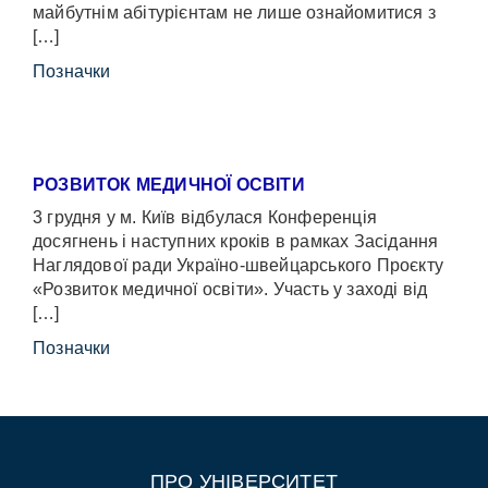
майбутнім абітурієнтам не лише ознайомитися з
[…]
Позначки
РОЗВИТОК МЕДИЧНОЇ ОСВІТИ
3 грудня у м. Київ відбулася Конференція
досягнень і наступних кроків в рамках Засідання
Наглядової ради Україно-швейцарського Проєкту
«Розвиток медичної освіти». Участь у заході від
[…]
Позначки
ПРО УНІВЕРСИТЕТ