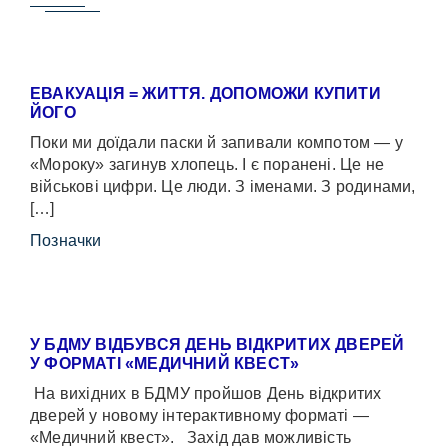
ЕВАКУАЦІЯ = ЖИТТЯ. ДОПОМОЖИ КУПИТИ
ЙОГО
Поки ми доїдали паски й запивали компотом — у
«Мороку» загинув хлопець. І є поранені. Це не
військові цифри. Це люди. З іменами. З родинами,
[…]
Позначки
У БДМУ ВІДБУВСЯ ДЕНЬ ВІДКРИТИХ ДВЕРЕЙ
У ФОРМАТІ «МЕДИЧНИЙ КВЕСТ»
На вихідних в БДМУ пройшов День відкритих
дверей у новому інтерактивному форматі —
«Медичний квест». Захід дав можливість