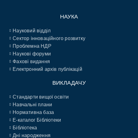
НАУКА
Науковий відділ
Сектор інноваційного розвитку
Проблемна НДР
Наукові форуми
Фахові видання
Електронний архів публікацій
ВИКЛАДАЧУ
Стандарти вищої освіти
Навчальні плани
Нормативна база
E-каталог Бібліотеки
Бібліотека
Дні народження