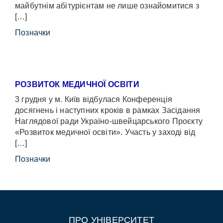
майбутнім абітурієнтам не лише ознайомитися з
[…]
Позначки
РОЗВИТОК МЕДИЧНОЇ ОСВІТИ
3 грудня у м. Київ відбулася Конференція
досягнень і наступних кроків в рамках Засідання
Наглядової ради Україно-швейцарського Проєкту
«Розвиток медичної освіти». Участь у заході від
[…]
Позначки
ПРО УНІВЕРСИТЕТ