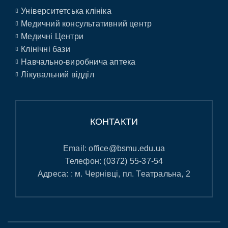
Університетська клініка
Медичний консультативний центр
Медичні Центри
Клінічні бази
Навчально-виробнича аптека
Лікувальний відділ
КОНТАКТИ
Email:
office@bsmu.edu.ua
Телефон:
(0372) 55-37-54
Адреса: : м. Чернівці, пл. Театральна, 2