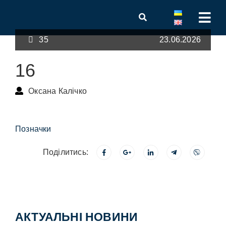
35
23.06.2026
16
Оксана Калічко
Позначки
Поділитись:
АКТУАЛЬНІ НОВИНИ