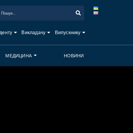
денту
Викладачу
Випускнику
МЕДИЦИНА
НОВИНИ