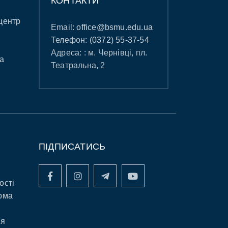
КОНТАКТИ
центр
Email:
office@bsmu.edu.ua
Телефон:
(0372) 55-37-54
Адреса: : м. Чернівці, пл.
а
Театральна, 2
ПІДПИСАТИСЬ
ості
рма
ня