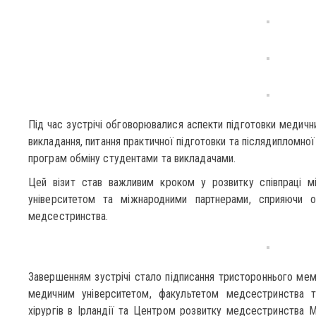
Під час зустрічі обговорювалися аспекти підготовки медични
викладання, питання практичної підготовки та післядипломної
програм обміну студентами та викладачами.
Цей візит став важливим кроком у розвитку співпраці 
університетом та міжнародними партнерами, сприяючи 
медсестринства.
Завершенням зустрічі стало підписання тристороннього м
медичним університетом, факультетом медсестринства 
хірургів в Ірландії та Центром розвитку медсестринства 