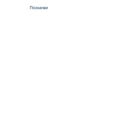
Позначки