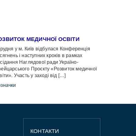
ОЗВИТОК МЕДИЧНОЇ ОСВІТИ
грудня у м. Київ відбулася Конференція
сягнень і наступних кроків в рамках
сідання Наглядової ради Україно-
ейцарського Проєкту «Розвиток медичної
віти». Участь у заході від […]
значки
КОНТАКТИ