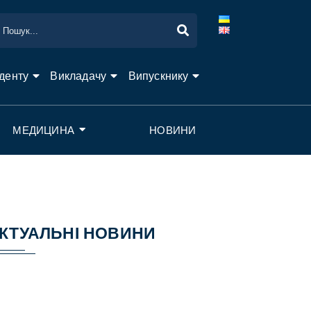
денту
Викладачу
Випускнику
МЕДИЦИНА
НОВИНИ
КТУАЛЬНІ НОВИНИ