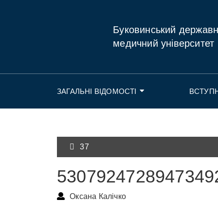
Буковинський держав
медичний університет
ЗАГАЛЬНІ ВІДОМОСТІ
ВСТУП
37
5307924728947349
Оксана Калічко