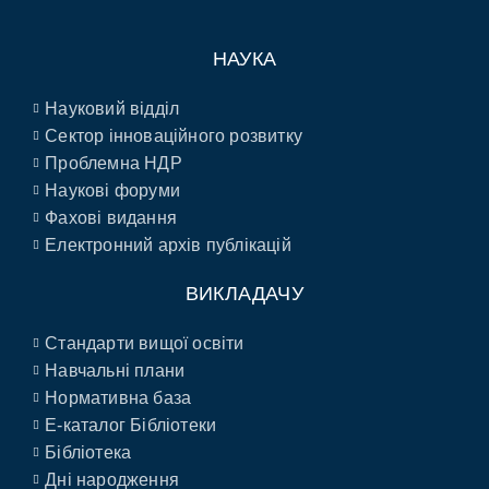
НАУКА
Науковий відділ
Сектор інноваційного розвитку
Проблемна НДР
Наукові форуми
Фахові видання
Електронний архів публікацій
ВИКЛАДАЧУ
Стандарти вищої освіти
Навчальні плани
Нормативна база
E-каталог Бібліотеки
Бібліотека
Дні народження