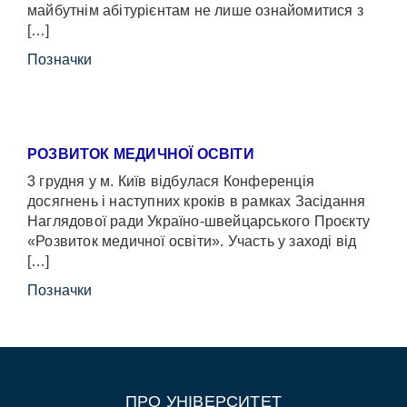
майбутнім абітурієнтам не лише ознайомитися з
[…]
Позначки
РОЗВИТОК МЕДИЧНОЇ ОСВІТИ
3 грудня у м. Київ відбулася Конференція
досягнень і наступних кроків в рамках Засідання
Наглядової ради Україно-швейцарського Проєкту
«Розвиток медичної освіти». Участь у заході від
[…]
Позначки
ПРО УНІВЕРСИТЕТ