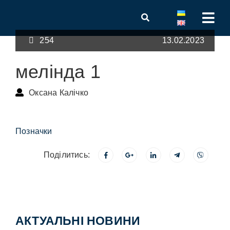
254
13.02.2023
мелінда 1
Оксана Калічко
Позначки
Поділитись:
АКТУАЛЬНІ НОВИНИ