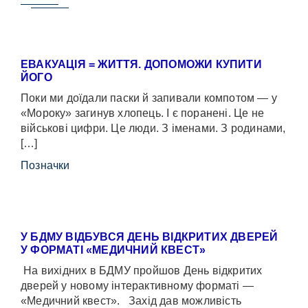
ЕВАКУАЦІЯ = ЖИТТЯ. ДОПОМОЖИ КУПИТИ
ЙОГО
Поки ми доїдали паски й запивали компотом — у
«Мороку» загинув хлопець. І є поранені. Це не
військові цифри. Це люди. З іменами. З родинами,
[…]
Позначки
У БДМУ ВІДБУВСЯ ДЕНЬ ВІДКРИТИХ ДВЕРЕЙ
У ФОРМАТІ «МЕДИЧНИЙ КВЕСТ»
На вихідних в БДМУ пройшов День відкритих
дверей у новому інтерактивному форматі —
«Медичний квест». Захід дав можливість