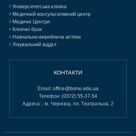
Університетська клініка
Медичний консультативний центр
Медичні Центри
Клінічні бази
Навчально-виробнича аптека
Лікувальний відділ
КОНТАКТИ
Email:
office@bsmu.edu.ua
Телефон:
(0372) 55-37-54
Адреса: : м. Чернівці, пл. Театральна, 2