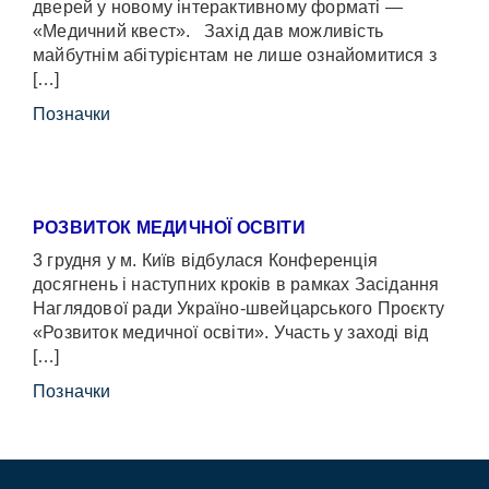
дверей у новому інтерактивному форматі —
«Медичний квест». Захід дав можливість
майбутнім абітурієнтам не лише ознайомитися з
[…]
Позначки
РОЗВИТОК МЕДИЧНОЇ ОСВІТИ
3 грудня у м. Київ відбулася Конференція
досягнень і наступних кроків в рамках Засідання
Наглядової ради Україно-швейцарського Проєкту
«Розвиток медичної освіти». Участь у заході від
[…]
Позначки