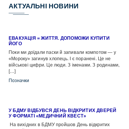
АКТУАЛЬНІ НОВИНИ
ЕВАКУАЦІЯ = ЖИТТЯ. ДОПОМОЖИ КУПИТИ
ЙОГО
Поки ми доїдали паски й запивали компотом — у
«Мороку» загинув хлопець. І є поранені. Це не
військові цифри. Це люди. З іменами. З родинами,
[…]
Позначки
У БДМУ ВІДБУВСЯ ДЕНЬ ВІДКРИТИХ ДВЕРЕЙ
У ФОРМАТІ «МЕДИЧНИЙ КВЕСТ»
На вихідних в БДМУ пройшов День відкритих