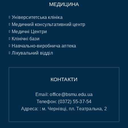
МЕДИЦИНА
Університетська клініка
Медичний консультативний центр
Медичні Центри
Клінічні бази
Навчально-виробнича аптека
Лікувальний відділ
КОНТАКТИ
Email:
office@bsmu.edu.ua
Телефон:
(0372) 55-37-54
Адреса: : м. Чернівці, пл. Театральна, 2