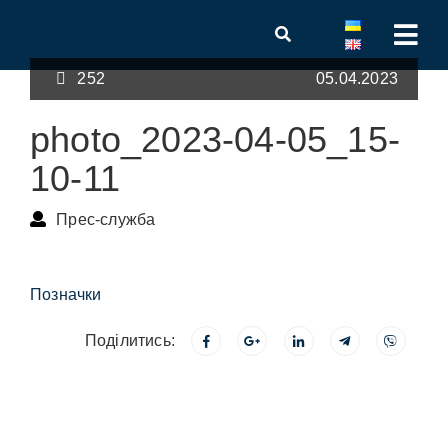
252
05.04.2023
photo_2023-04-05_15-
10-11
Прес-служба
Позначки
Поділитись: