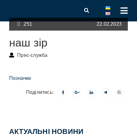
251
22.02.2023
наш зір
Прес-служба
Позначки
Поділитись:
АКТУАЛЬНІ НОВИНИ