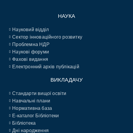
НАУКА
Науковий відділ
Сектор інноваційного розвитку
Проблемна НДР
Наукові форуми
Фахові видання
Електронний архів публікацій
ВИКЛАДАЧУ
Стандарти вищої освіти
Навчальні плани
Нормативна база
E-каталог Бібліотеки
Бібліотека
Дні народження