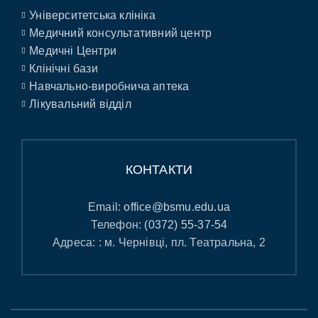
Університетська клініка
Медичний консультативний центр
Медичні Центри
Клінічні бази
Навчально-виробнича аптека
Лікувальний відділ
КОНТАКТИ
Email:
office@bsmu.edu.ua
Телефон:
(0372) 55-37-54
Адреса: : м. Чернівці, пл. Театральна, 2