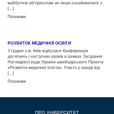
майбутнім абітурієнтам не лише ознайомитися з
[…]
Позначки
РОЗВИТОК МЕДИЧНОЇ ОСВІТИ
3 грудня у м. Київ відбулася Конференція
досягнень і наступних кроків в рамках Засідання
Наглядової ради Україно-швейцарського Проєкту
«Розвиток медичної освіти». Участь у заході від
[…]
Позначки
ПРО УНІВЕРСИТЕТ