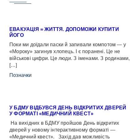
ЕВАКУАЦІЯ = ЖИТТЯ. ДОПОМОЖИ КУПИТИ
ЙОГО
Поки ми доїдали паски й запивали компотом — у
«Мороку» загинув хлопець. І є поранені. Це не
військові цифри. Це люди. З іменами. З родинами,
[…]
Позначки
У БДМУ ВІДБУВСЯ ДЕНЬ ВІДКРИТИХ ДВЕРЕЙ
У ФОРМАТІ «МЕДИЧНИЙ КВЕСТ»
На вихідних в БДМУ пройшов День відкритих
дверей у новому інтерактивному форматі —
«Медичний квест». Захід дав можливість