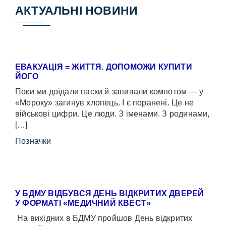
АКТУАЛЬНІ НОВИНИ
ЕВАКУАЦІЯ = ЖИТТЯ. ДОПОМОЖИ КУПИТИ
ЙОГО
Поки ми доїдали паски й запивали компотом — у
«Мороку» загинув хлопець. І є поранені. Це не
військові цифри. Це люди. З іменами. З родинами,
[…]
Позначки
У БДМУ ВІДБУВСЯ ДЕНЬ ВІДКРИТИХ ДВЕРЕЙ
У ФОРМАТІ «МЕДИЧНИЙ КВЕСТ»
На вихідних в БДМУ пройшов День відкритих