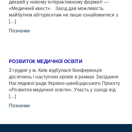
дверей у новому інтерактивному форматі —
«Медичний квест». Захід дав можливість
майбутнім абітурієнтам не лише ознайомитися з
[…]
Позначки
РОЗВИТОК МЕДИЧНОЇ ОСВІТИ
3 грудня у м. Київ відбулася Конференція
досягнень і наступних кроків в рамках Засідання
Наглядової ради Україно-швейцарського Проєкту
«Розвиток медичної освіти». Участь у заході від
[…]
Позначки