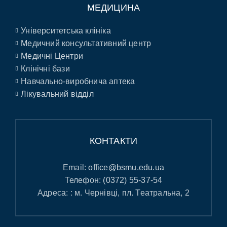
МЕДИЦИНА
Університетська клініка
Медичний консультативний центр
Медичні Центри
Клінічні бази
Навчально-виробнича аптека
Лікувальний відділ
КОНТАКТИ
Email:
office@bsmu.edu.ua
Телефон:
(0372) 55-37-54
Адреса: : м. Чернівці, пл. Театральна, 2