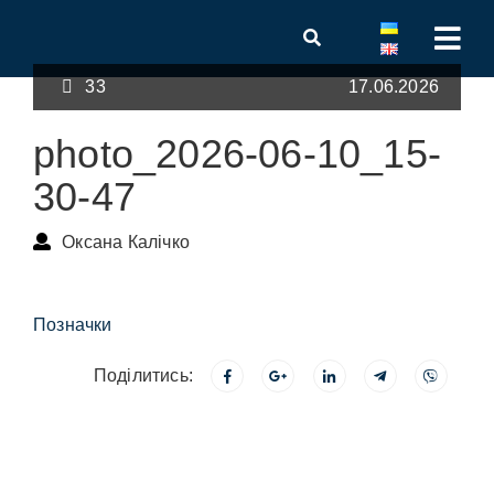
33
17.06.2026
photo_2026-06-10_15-
30-47
Оксана Калічко
Позначки
Поділитись: