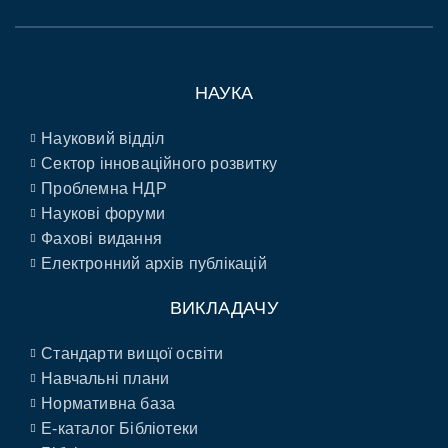
НАУКА
Науковий відділ
Сектор інноваційного розвитку
Проблемна НДР
Наукові форуми
Фахові видання
Електронний архів публікацій
ВИКЛАДАЧУ
Стандарти вищої освіти
Навчальні плани
Нормативна база
E-каталог Бібліотеки