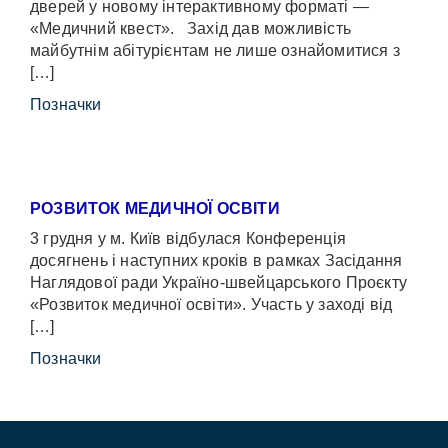
дверей у новому інтерактивному форматі —
«Медичний квест». Захід дав можливість
майбутнім абітурієнтам не лише ознайомитися з
[…]
Позначки
РОЗВИТОК МЕДИЧНОЇ ОСВІТИ
3 грудня у м. Київ відбулася Конференція
досягнень і наступних кроків в рамках Засідання
Наглядової ради Україно-швейцарського Проєкту
«Розвиток медичної освіти». Участь у заході від
[…]
Позначки