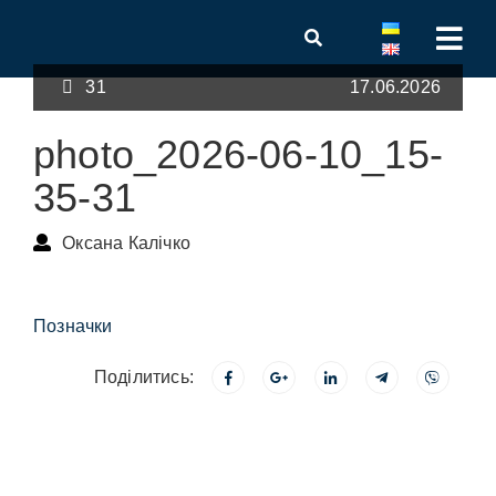
31
17.06.2026
photo_2026-06-10_15-
35-31
Оксана Калічко
Позначки
Поділитись: