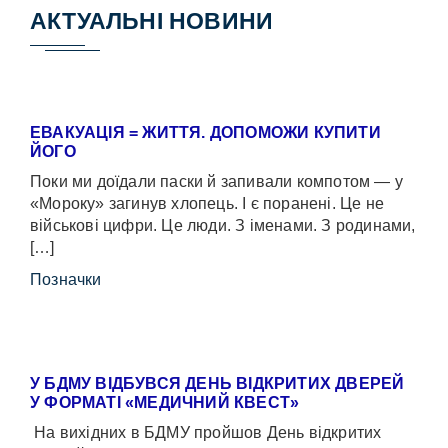
АКТУАЛЬНІ НОВИНИ
ЕВАКУАЦІЯ = ЖИТТЯ. ДОПОМОЖИ КУПИТИ
ЙОГО
Поки ми доїдали паски й запивали компотом — у
«Мороку» загинув хлопець. І є поранені. Це не
військові цифри. Це люди. З іменами. З родинами,
[…]
Позначки
У БДМУ ВІДБУВСЯ ДЕНЬ ВІДКРИТИХ ДВЕРЕЙ
У ФОРМАТІ «МЕДИЧНИЙ КВЕСТ»
На вихідних в БДМУ пройшов День відкритих