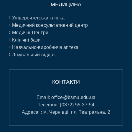
МЕДИЦИНА
Університетська клініка
Медичний консультативний центр
Медичні Центри
Клінічні бази
Навчально-виробнича аптека
Лікувальний відділ
КОНТАКТИ
Email:
office@bsmu.edu.ua
Телефон:
(0372) 55-37-54
Адреса: : м. Чернівці, пл. Театральна, 2