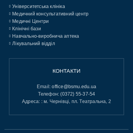
Університетська клініка
Медичний консультативний центр
Медичні Центри
Клінічні бази
Навчально-виробнича аптека
Лікувальний відділ
КОНТАКТИ
Email:
office@bsmu.edu.ua
Телефон:
(0372) 55-37-54
Адреса: : м. Чернівці, пл. Театральна, 2