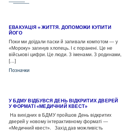
ЕВАКУАЦІЯ = ЖИТТЯ. ДОПОМОЖИ КУПИТИ
ЙОГО
Поки ми доїдали паски й запивали компотом — у
«Мороку» загинув хлопець. І є поранені. Це не
військові цифри. Це люди. З іменами. З родинами,
[…]
Позначки
У БДМУ ВІДБУВСЯ ДЕНЬ ВІДКРИТИХ ДВЕРЕЙ
У ФОРМАТІ «МЕДИЧНИЙ КВЕСТ»
На вихідних в БДМУ пройшов День відкритих
дверей у новому інтерактивному форматі —
«Медичний квест». Захід дав можливість