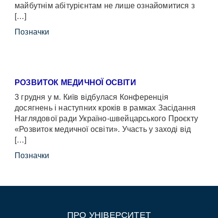
майбутнім абітурієнтам не лише ознайомитися з
[…]
Позначки
РОЗВИТОК МЕДИЧНОЇ ОСВІТИ
3 грудня у м. Київ відбулася Конференція
досягнень і наступних кроків в рамках Засідання
Наглядової ради Україно-швейцарського Проєкту
«Розвиток медичної освіти». Участь у заході від
[…]
Позначки
ПРО УНІВЕРСИТЕТ