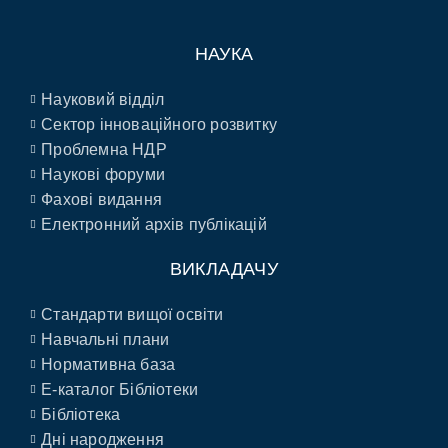
НАУКА
Науковий відділ
Сектор інноваційного розвитку
Проблемна НДР
Наукові форуми
Фахові видання
Електронний архів публікацій
ВИКЛАДАЧУ
Стандарти вищої освіти
Навчальні плани
Нормативна база
E-каталог Бібліотеки
Бібліотека
Дні народження