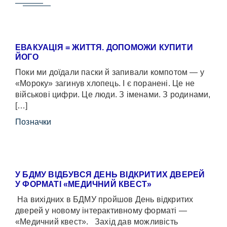
ЕВАКУАЦІЯ = ЖИТТЯ. ДОПОМОЖИ КУПИТИ
ЙОГО
Поки ми доїдали паски й запивали компотом — у
«Мороку» загинув хлопець. І є поранені. Це не
військові цифри. Це люди. З іменами. З родинами,
[…]
Позначки
У БДМУ ВІДБУВСЯ ДЕНЬ ВІДКРИТИХ ДВЕРЕЙ
У ФОРМАТІ «МЕДИЧНИЙ КВЕСТ»
На вихідних в БДМУ пройшов День відкритих
дверей у новому інтерактивному форматі —
«Медичний квест». Захід дав можливість