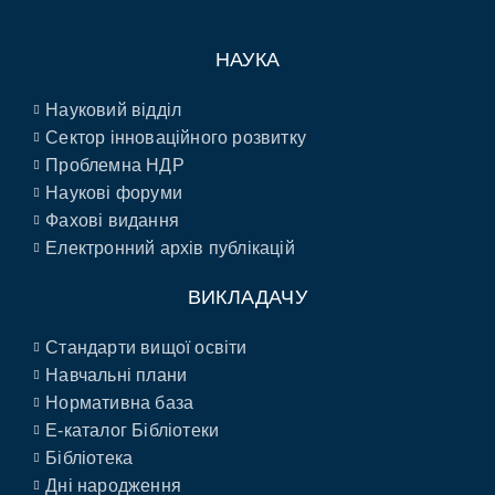
НАУКА
Науковий відділ
Сектор інноваційного розвитку
Проблемна НДР
Наукові форуми
Фахові видання
Електронний архів публікацій
ВИКЛАДАЧУ
Стандарти вищої освіти
Навчальні плани
Нормативна база
E-каталог Бібліотеки
Бібліотека
Дні народження