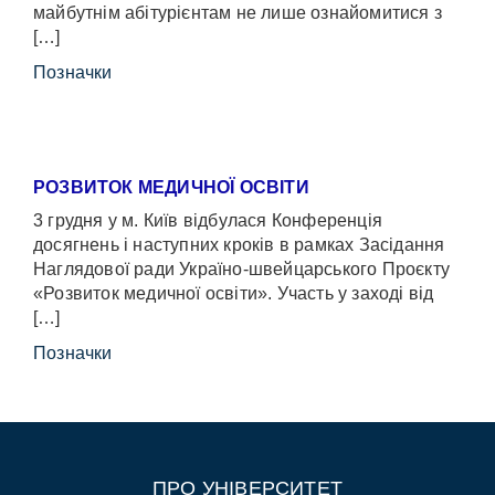
майбутнім абітурієнтам не лише ознайомитися з
[…]
Позначки
РОЗВИТОК МЕДИЧНОЇ ОСВІТИ
3 грудня у м. Київ відбулася Конференція
досягнень і наступних кроків в рамках Засідання
Наглядової ради Україно-швейцарського Проєкту
«Розвиток медичної освіти». Участь у заході від
[…]
Позначки
ПРО УНІВЕРСИТЕТ