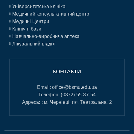
Університетська клініка
Медичний консультативний центр
Медичні Центри
Клінічні бази
Навчально-виробнича аптека
Лікувальний відділ
КОНТАКТИ
Email:
office@bsmu.edu.ua
Телефон:
(0372) 55-37-54
Адреса: : м. Чернівці, пл. Театральна, 2