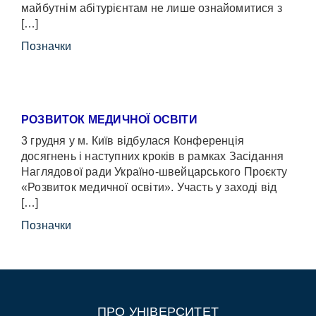
майбутнім абітурієнтам не лише ознайомитися з
[…]
Позначки
РОЗВИТОК МЕДИЧНОЇ ОСВІТИ
3 грудня у м. Київ відбулася Конференція
досягнень і наступних кроків в рамках Засідання
Наглядової ради Україно-швейцарського Проєкту
«Розвиток медичної освіти». Участь у заході від
[…]
Позначки
ПРО УНІВЕРСИТЕТ