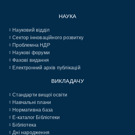
НАУКА
Науковий відділ
Сектор інноваційного розвитку
Проблемна НДР
Наукові форуми
Фахові видання
Електронний архів публікацій
ВИКЛАДАЧУ
Стандарти вищої освіти
Навчальні плани
Нормативна база
E-каталог Бібліотеки
Бібліотека
Дні народження