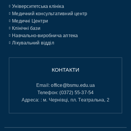
Університетська клініка
Медичний консультативний центр
Медичні Центри
Клінічні бази
Навчально-виробнича аптека
Лікувальний відділ
КОНТАКТИ
Email:
office@bsmu.edu.ua
Телефон:
(0372) 55-37-54
Адреса: : м. Чернівці, пл. Театральна, 2