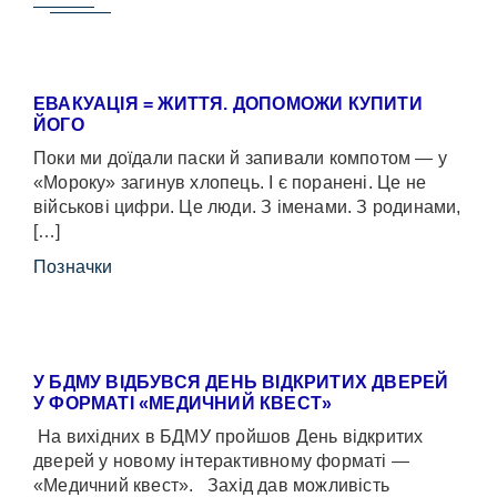
ЕВАКУАЦІЯ = ЖИТТЯ. ДОПОМОЖИ КУПИТИ
ЙОГО
Поки ми доїдали паски й запивали компотом — у
«Мороку» загинув хлопець. І є поранені. Це не
військові цифри. Це люди. З іменами. З родинами,
[…]
Позначки
У БДМУ ВІДБУВСЯ ДЕНЬ ВІДКРИТИХ ДВЕРЕЙ
У ФОРМАТІ «МЕДИЧНИЙ КВЕСТ»
На вихідних в БДМУ пройшов День відкритих
дверей у новому інтерактивному форматі —
«Медичний квест». Захід дав можливість